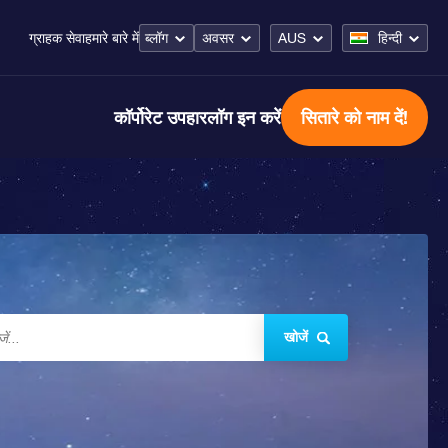
ब्लॉग
अवसर
AUS
हिन्दी
ग्राहक सेवा
हमारे बारे में
कॉर्पोरेट उपहार
लॉग इन करें
सितारे को नाम दें!
खोजें