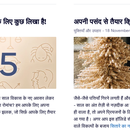
े लिए कुछ लिखा है!
अपनी पसंद से तैयार क
- 18 November
युक्तियाँ और उपहार
ला साल विकास के नए अवसर लेकर
जैसे-जैसे पत्तियाँ गिरने लगती हैं 
ला रोमांच? हम आपके लिए अपना
- साल का अंत तेज़ी से नज़दीक आ 
 झलक, जो सिर्फ़ आपके लिए तैयार
ही वाला है, तो अपने प्रियजनों के 
आ गया है। अगर आप इस हॉलिडे सीज
वाले विकल्पों के बजाय
सितारे का 