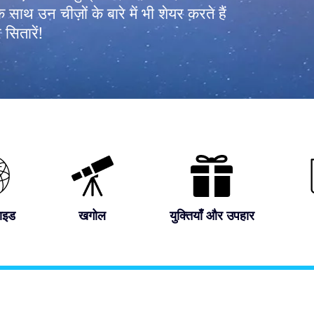
के साथ उन चीज़ों के बारे में भी शेयर करते हैं
 सितारें!
ाइड
खगोल
युक्तियाँ और उपहार