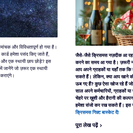
 रोमांचक और विविधतापूर्ण हो गया है।
कार्ड हमेशा पसंद किए जाते हैं,
जैसे-जैसे क्रिसमस नज़दीक आ रहा ह
 और एक स्थायी छाप छोड़े? इस
करने का समय आ गया है। ज़रूरी नह
में जानेंगे जो ज़रूर एक स्थायी
आप अपने ग्राहकों या यहाँ तक कि व्
 कराएंगे।
सकते हैं। लेकिन, क्या आप खाने की च
ऊब गए हैं? कुछ ऐसा खोज रहे हैं ज
साल अपने कर्मचारियों, ग्राहकों या प
चेहरे पर ख़ुशी और हैरानी की कल्पन
हमेशा संजो कर रख सकते हैं। इस
क्रिसमस गिफ़्ट बास्केट दें!
पूरा लेख पढ़ें