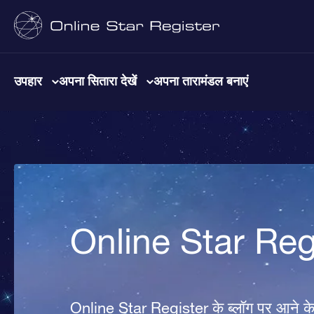
उपहार
अपना सितारा देखें
अपना तारामंडल बनाएं
Online Star Regi
Online Star Register के ब्लॉग पर आने क