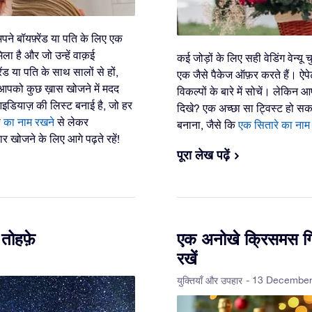
पने बॉयफ़्रेंड या पति के लिए एक
ला है और जो उन्हें वाक़ई
कई जोड़ों के लिए सही वेडिंग वेन्
ंड या पति के साथ सालों से हों,
एक जैसे पैकेज ऑफ़र करते हैं। ऐपेटाइ
ै। आपको कुछ ख़ास खोजने में मदद
विकल्पों के बारे में सोचें। लेकिन
आइडियाज़ की लिस्ट बनाई है, जो हर
दिखे? एक अच्छा सा ट्विस्ट हो सक
र का नाम रखने
से लेकर
बनाना, जैसे कि
एक सितारे का नाम
र खोजने के लिए आगे पढ़ते रहें!
पूरा लेख पढ़ें
तोहफ़े
एक अनोखे क्रिसमस गिफ
रखें
- 13 Decembe
युक्तियाँ और उपहार