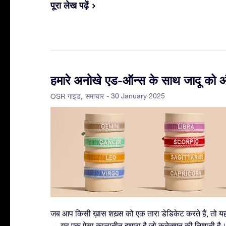
पूरा लेख पढ़ें
हमारे अनोखे एड-ऑन्स के साथ जादू को और
- 30 January 2025
OSR गाइड
समाचार
जब आप किसी ख़ास शख़्स को एक तारा डेडिकेट करते हैं, तो यह उ
— यह एक ऐसा कालातीत इशारा है जो कनेक्शन की निशानी है। 