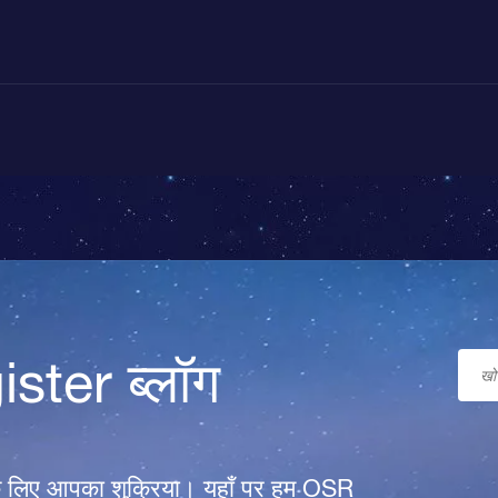
ster ब्लॉग
े लिए आपका शुक्रिया। यहाँ पर हम OSR