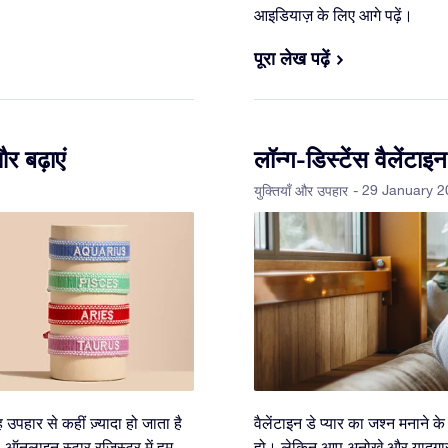
आइडियाज़ के लिए आगे पढ़ें।
पूरा लेख पढ़ें
 बढ़ाएं
लॉन्ग-डिस्टेंस वैलेंटाइन
- 29 January 
युक्तियाँ और उपहार
पहार से कहीं ज़्यादा हो जाता है
वैलेंटाइन डे प्यार का जश्न मनाने 
ऑनलाइन स्टार रजिस्टर में हम
हो। लेकिन आप अनोखे और यादगार 