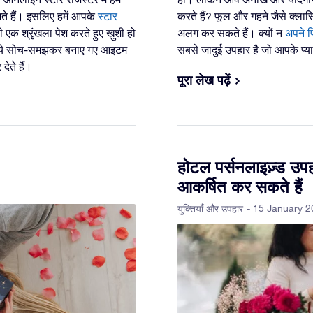
ते हैं। इसलिए हमें आपके
स्टार
करते हैं? फूल और गहने जैसे क्ला
एक श्रृंखला पेश करते हुए ख़ुशी हो
अलग कर सकते हैं। क्यों न
अपने प
 तक, ये सोच-समझकर बनाए गए आइटम
सबसे जादुई उपहार है जो आपके प्
ेते हैं।
पूरा लेख पढ़ें
होटल पर्सनलाइज़्ड उपहा
आकर्षित कर सकते हैं
- 15 January 
युक्तियाँ और उपहार