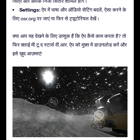
चित्र और आपके निजी सितारे शामिल होंगे।
Settings:
ऐप में भाषा और ऑडियो सेटिंग बदलें, ऐसा करने के
लिए osr.org पर जाएं या फिर से ट्यूटोरियल देखें।
क्या आप यह देखने के लिए उत्सुक हैं कि ऐप कैसे काम करता है? तो
फिर फ़्लाई मी टू द स्टार्स वी.आर. ऐप को मुफ़्त में डाउनलोड करें और
इसे ख़ुद आज़माएं!