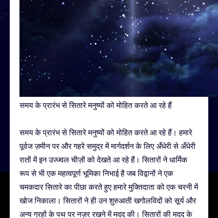
समय के प्रारंभ से सितारे मनुष्यों को मोहित करते आ रहे हैं
समय के प्रारंभ से सितारे मनुष्यों को मोहित करते आ रहे हैं। हमारे
पूर्वज ज़मीन पर और गहरे समुद्र में मार्गदर्शन के लिए अँधेरी से अँधेरी
रातों में इन उज्ज्वल चीज़ों को देखते आ रहे हैं। सितारों ने धार्मिक
रूप से भी एक महत्वपूर्ण भूमिका निभाई है जब विद्वानों ने एक
चमकदार सितारे का पीछा करते हुए हमारे मुक्तिदाता को एक चरनी में
खोज निकाला। सितारों ने ही उन शुरुआती खगोलविदों को सूर्य और
अन्य ग्रहों के पथ पर नज़र रखने में मदद की। सितारों की मदद के