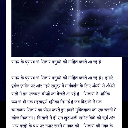
समय के प्रारंभ से सितारे मनुष्यों को मोहित करते आ रहे हैं
समय के प्रारंभ से सितारे मनुष्यों को मोहित करते आ रहे हैं। हमारे
पूर्वज ज़मीन पर और गहरे समुद्र में मार्गदर्शन के लिए अँधेरी से अँधेरी
रातों में इन उज्ज्वल चीज़ों को देखते आ रहे हैं। सितारों ने धार्मिक
रूप से भी एक महत्वपूर्ण भूमिका निभाई है जब विद्वानों ने एक
चमकदार सितारे का पीछा करते हुए हमारे मुक्तिदाता को एक चरनी में
खोज निकाला। सितारों ने ही उन शुरुआती खगोलविदों को सूर्य और
अन्य ग्रहों के पथ पर नज़र रखने में मदद की। सितारों की मदद के