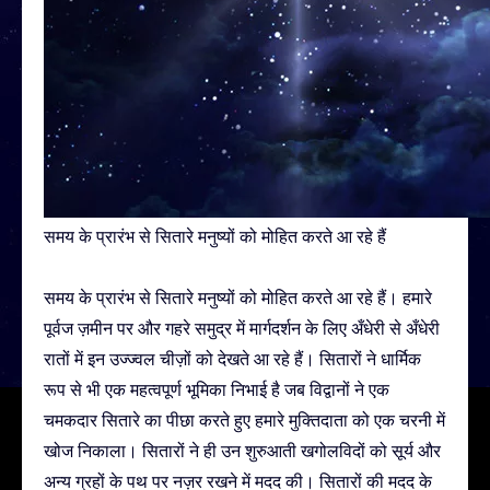
समय के प्रारंभ से सितारे मनुष्यों को मोहित करते आ रहे हैं
समय के प्रारंभ से सितारे मनुष्यों को मोहित करते आ रहे हैं। हमारे
पूर्वज ज़मीन पर और गहरे समुद्र में मार्गदर्शन के लिए अँधेरी से अँधेरी
रातों में इन उज्ज्वल चीज़ों को देखते आ रहे हैं। सितारों ने धार्मिक
रूप से भी एक महत्वपूर्ण भूमिका निभाई है जब विद्वानों ने एक
चमकदार सितारे का पीछा करते हुए हमारे मुक्तिदाता को एक चरनी में
खोज निकाला। सितारों ने ही उन शुरुआती खगोलविदों को सूर्य और
अन्य ग्रहों के पथ पर नज़र रखने में मदद की। सितारों की मदद के