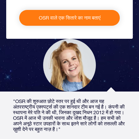
OSR वाले एक सितारे का नाम बताएं
"OSR की शुरुआत छोटे स्तर पर हुई थी और आज यह
अंतरराष्ट्रीय एक्स्पर्ट्स की एक शानदार टीम बन गई है। कंपनी की
स्थापना मेरे पति ने की थी, जिनका दुखद निधन 2012 में हो गया।
OSR में आज भी उनकी भावना और जोश मौजूद है। हम सभी को
अपने अनूठे स्टार उपहारों के साथ इतने सारे लोगों को तसल्ली और
ख़ुशी देने पर बहुत नाज़ है।"