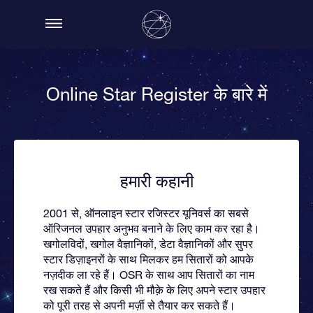
Online Star Register के बारे में
हमारी कहानी
2001 से, ऑनलाइन स्टार रजिस्टर यूनिवर्स का सबसे
ऑरिजनल उपहार अनुभव बनाने के लिए काम कर रहा है।
खगोलविदों, खगोल वैज्ञानिकों, डेटा वैज्ञानिकों और सुपर
स्टार डिज़ाइनरों के साथ मिलकर हम सितारों को आपके
नज़दीक ला रहे हैं। OSR के साथ आप सितारों का नाम
रख सकते हैं और किसी भी मौक़े के लिए अपने स्टार उपहार
को पूरी तरह से अपनी मर्ज़ी से तैयार कर सकते हैं।