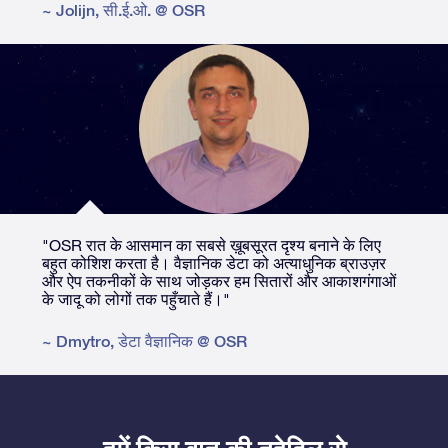
~
Jolijn
,
सी.ई.ओ. @ OSR
"OSR रात के आसमान का सबसे ख़ूबसूरत दृश्य बनाने के लिए
बहुत कोशिश करता है। वैज्ञानिक डेटा को अत्याधुनिक ब्राउज़र
और ऐप तकनीकों के साथ जोड़कर हम सितारों और आकाशगंगाओं
के जादू को लोगों तक पहुँचाते हैं।"
~
Dmytro
,
डेटा वैज्ञानिक @ OSR