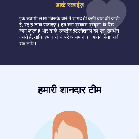
डार्क स्काईज़
एक स्थायी लक्ष्य जिसके बारे में शायद ही कभी बात की जाती
है, वह है डार्क स्काईज़। हम कम प्रकाश प्रदूषण के लिए
काम करते हैं और डार्क स्काईज़ इंटरनेशनल का पूरा समर्थन
करते हैं, ताकि हम तारों से भरे आसमान का आनंद लेना जारी
रख सकें।
हमारी शानदार टीम