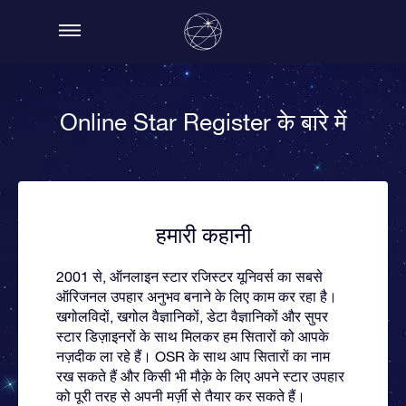
Online Star Register के बारे में
हमारी कहानी
2001 से, ऑनलाइन स्टार रजिस्टर यूनिवर्स का सबसे
ऑरिजनल उपहार अनुभव बनाने के लिए काम कर रहा है।
खगोलविदों, खगोल वैज्ञानिकों, डेटा वैज्ञानिकों और सुपर
स्टार डिज़ाइनरों के साथ मिलकर हम सितारों को आपके
नज़दीक ला रहे हैं। OSR के साथ आप सितारों का नाम
रख सकते हैं और किसी भी मौक़े के लिए अपने स्टार उपहार
को पूरी तरह से अपनी मर्ज़ी से तैयार कर सकते हैं।