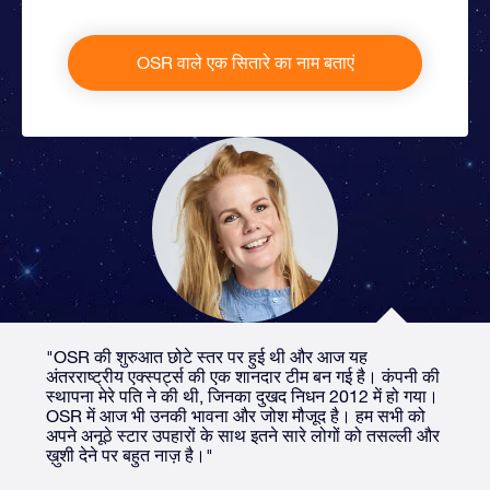
OSR वाले एक सितारे का नाम बताएं
"OSR की शुरुआत छोटे स्तर पर हुई थी और आज यह
अंतरराष्ट्रीय एक्स्पर्ट्स की एक शानदार टीम बन गई है। कंपनी की
स्थापना मेरे पति ने की थी, जिनका दुखद निधन 2012 में हो गया।
OSR में आज भी उनकी भावना और जोश मौजूद है। हम सभी को
अपने अनूठे स्टार उपहारों के साथ इतने सारे लोगों को तसल्ली और
ख़ुशी देने पर बहुत नाज़ है।"