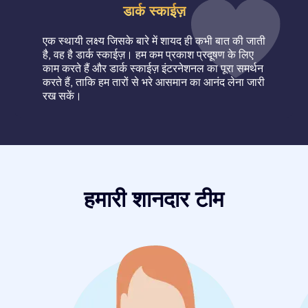
डार्क स्काईज़
एक स्थायी लक्ष्य जिसके बारे में शायद ही कभी बात की जाती
है, वह है डार्क स्काईज़। हम कम प्रकाश प्रदूषण के लिए
काम करते हैं और डार्क स्काईज़ इंटरनेशनल का पूरा समर्थन
करते हैं, ताकि हम तारों से भरे आसमान का आनंद लेना जारी
रख सकें।
हमारी शानदार टीम