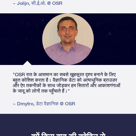
~
Jolijn
,
सी.ई.ओ. @ OSR
"OSR रात के आसमान का सबसे ख़ूबसूरत दृश्य बनाने के लिए
बहुत कोशिश करता है। वैज्ञानिक डेटा को अत्याधुनिक ब्राउज़र
और ऐप तकनीकों के साथ जोड़कर हम सितारों और आकाशगंगाओं
के जादू को लोगों तक पहुँचाते हैं।"
~
Dmytro
,
डेटा वैज्ञानिक @ OSR