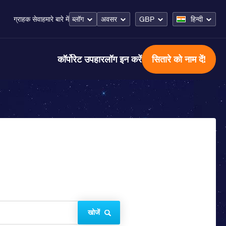
ब्लॉग
अवसर
GBP
हिन्दी
ग्राहक सेवा
हमारे बारे में
कॉर्पोरेट उपहार
लॉग इन करें
सितारे को नाम दें!
खोजें