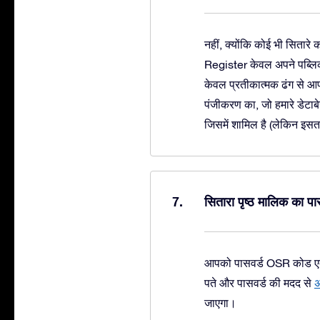
नहीं, क्योंकि कोई भी सितार
Register केवल अपने पब्लिक र
केवल प्रतीकात्मक ढंग से आप
पंजीकरण का, जो हमारे डेटाब
जिसमें शामिल है (लेकिन इस
सितारा पृष्ठ मालिक का पास
आपको पासवर्ड OSR कोड एक्स
पते और पासवर्ड की मदद से
अ
जाएगा।