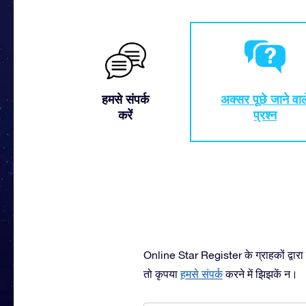
हमसे संपर्क
अक्सर पूछे जाने वाल
करें
प्रश्न
Online Star Register के ग्राहकों द्वारा 
तो कृपया
हमसे संपर्क
करने में झिझकें न।