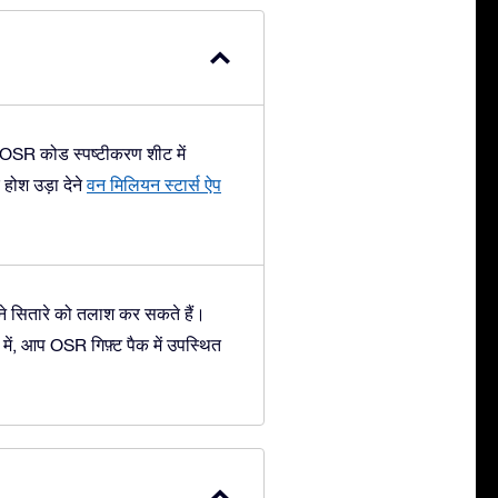
ई OSR कोड स्पष्टीकरण शीट में
ोश उड़ा देने
वन मिलियन स्टार्स ऐप
े सितारे को तलाश कर सकते हैं।
ं, आप OSR गिफ़्ट पैक में उपस्थित