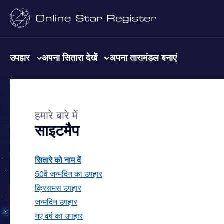
उपहार
अपना सितारा देखें
अपना तारामंडल बनाएं
हमारे बारे में
साइटमैप
सितारे को नाम दें
50वें जन्मदिन का उपहार
क्रिसमस उपहार
जन्मदिन उपहार
नए वर्ष का उपहार