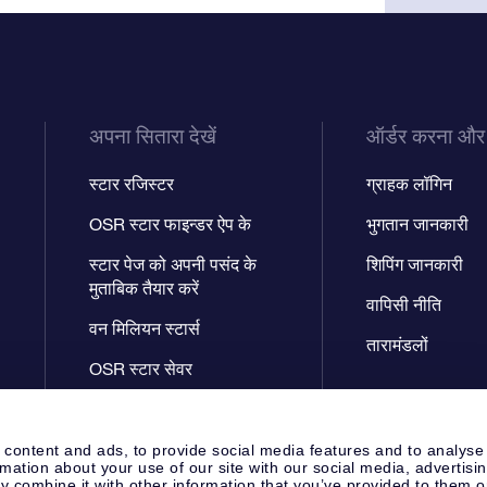
अपना सितारा देखें
ऑर्डर करना और
स्टार रजिस्टर
ग्राहक लॉगिन
OSR स्टार फाइन्डर ऐप के
भुगतान जानकारी
स्टार पेज को अपनी पसंद के
शिपिंग जानकारी
मुताबिक तैयार करें
वापिसी नीति
वन मिलियन स्टार्स
तारामंडलों
OSR स्टार सेवर
फ़्लाई मी टू द स्टार्स वी.आर. ऐप
 content and ads, to provide social media features and to analyse
rmation about your use of our site with our social media, advertisi
 combine it with other information that you’ve provided to them o