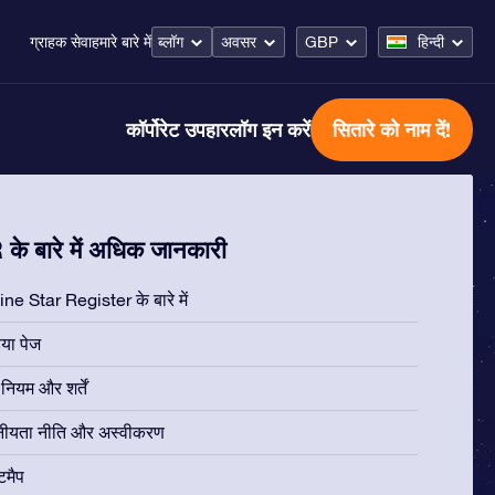
ब्लॉग
अवसर
GBP
हिन्दी
ग्राहक सेवा
हमारे बारे में
कॉर्पोरेट उपहार
लॉग इन करें
सितारे को नाम दें!
के बारे में अधिक जानकारी
ne Star Register के बारे में
िया पेज
ियम और शर्तें
नीयता नीति और अस्वीकरण
टमैप