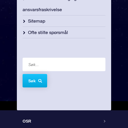
ansvarsfraskrivelse
Sitemap
Ofte stilte spørsmål
Søk
OSR