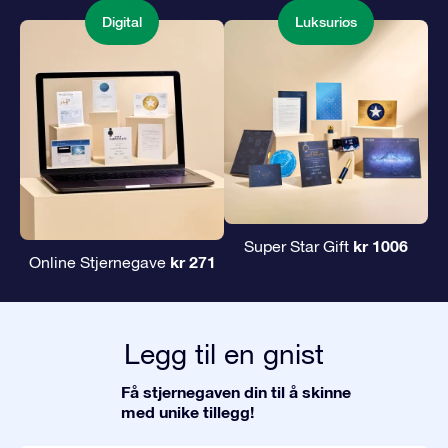
Digital
Luksuriøs
kr 1006
Super Star Gift
kr 271
Online Stjernegave
Legg til en gnist
Få stjernegaven din til å skinne
med unike tillegg!