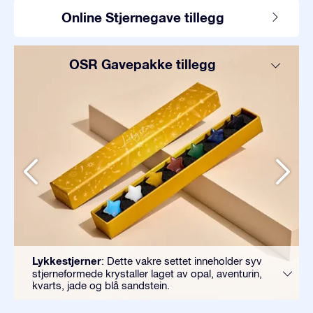
Online Stjernegave tillegg
OSR Gavepakke tillegg
Lykkestjerner
: Dette vakre settet inneholder syv
stjerneformede krystaller laget av opal, aventurin,
kvarts, jade og blå sandstein.