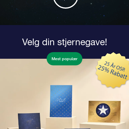
Velg din stjernegave!
Mest populær