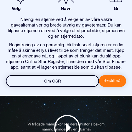
Velg
Navn
Gi
Navngi en stjerne ved å velge en av våre vakre
gavealternativer og brede utvalg av gavetemaer. Du kan
tilpasse stjernen din ved å velge et stjernebilde, stjernenavn
og en stjernedato.
Registrering av en personlig, bli frisk snart-stjerne er en fin
måte å skinne et lys i livet til de som trenger det mest. Kjøp
en stjernegave nå, og i løpet av et blunk kan du slå opp
stjernen i Online Star Register, finne den med vår Star Finder-
app, samt at vi lager en stjerneside som du kan tilpasse.
Bestill nå!
Om OSR