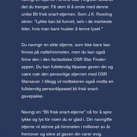
det du trenger. Få dem til å smile med denne
unike Bli frisk snart-stjernen. Som J.K. Rowling
skrev: “Lykke kan bli funnet, selv i de mørkeste
tider, hvis man bare husker å tenne lyset.”
Du navngir en ekte stjerne, som ikke bare kan
finnes på nattehimmelen, men du kan også
finne den i den fantastiske OSR Star Finder-
appen. Du kan fullstendig tilpasse gaven din og
være nær den personlige stjernen med OSR
Starsaver. I tillegg vil mottakeren også motta en
fullstendig persontilpasset bli frisk snart-
gavepakke.
Navngi en “Bli frisk snart-stjerne” nå for å spre
lykke og lys for noen du er glad i. Din navngitte
stjerne vil skinne på himmelen i millioner av år
fremover og sikre at gaven din varer evig.