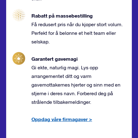
Rabatt på massebestilling
Få redusert pris når du kjøper stort volum.
Perfekt for å belønne et helt team eller
selskap.
Garantert gavemagi
Gi ekte, naturlig magi. Lys opp
arrangementet ditt og varm
gavemottakernes hjerter og sinn med en
stjerne i deres navn. Forbered deg på
strålende tilbakemeldinger.
Oppdag våre firmagaver
>