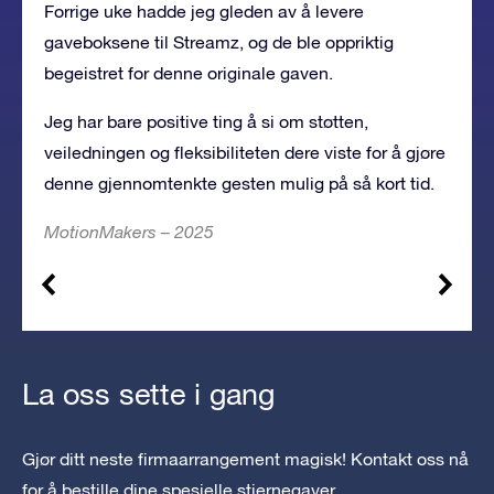
Forrige uke hadde jeg gleden av å levere
gaveboksene til Streamz, og de ble oppriktig
begeistret for denne originale gaven.
Jeg
har bare positive ting å si
om støtten,
veiledningen og fleksibiliteten dere viste for å gjøre
denne gjennomtenkte gesten mulig på så kort tid.
MotionMakers – 2025
La oss sette i gang
Gjør ditt neste firmaarrangement magisk! Kontakt oss nå
for å bestille dine spesielle stjernegaver.