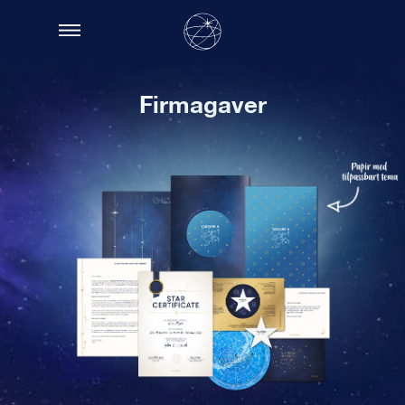
Firmagaver