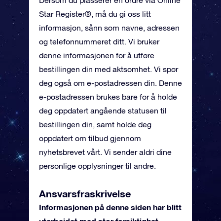
Dersom du plasserer en ordre via Online
Star Register®, må du gi oss litt
informasjon, sånn som navne, adressen
og telefonnummeret ditt. Vi bruker
denne informasjonen for å utføre
bestillingen din med aktsomhet. Vi spør
deg også om e-postadressen din. Denne
e-postadressen brukes bare for å holde
deg oppdatert angående statusen til
bestillingen din, samt holde deg
oppdatert om tilbud gjennom
nyhetsbrevet vårt. Vi sender aldri dine
personlige opplysninger til andre.
Ansvarsfraskrivelse
Informasjonen på denne siden har blitt
utarbeidet med stor forsiktighet.