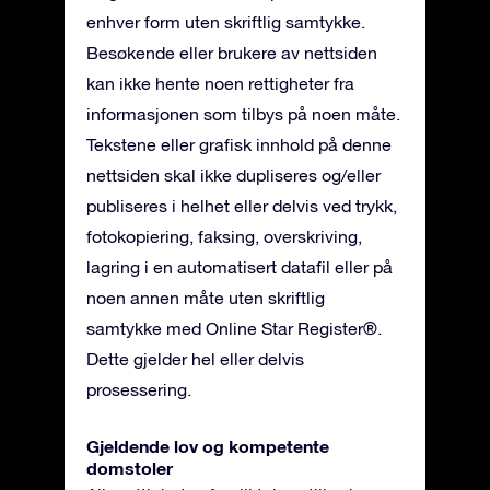
enhver form uten skriftlig samtykke.
Besøkende eller brukere av nettsiden
kan ikke hente noen rettigheter fra
informasjonen som tilbys på noen måte.
Tekstene eller grafisk innhold på denne
nettsiden skal ikke dupliseres og/eller
publiseres i helhet eller delvis ved trykk,
fotokopiering, faksing, overskriving,
lagring i en automatisert datafil eller på
noen annen måte uten skriftlig
samtykke med Online Star Register®.
Dette gjelder hel eller delvis
prosessering.
Gjeldende lov og kompetente
domstoler