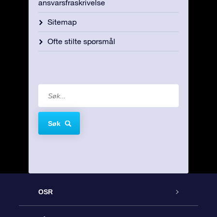
ansvarsfraskrivelse
Sitemap
Ofte stilte spørsmål
Søk
OSR