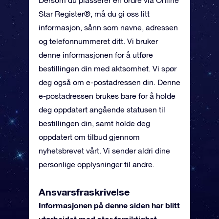
Dersom du plasserer en ordre via Online
Star Register®, må du gi oss litt
informasjon, sånn som navne, adressen
og telefonnummeret ditt. Vi bruker
denne informasjonen for å utføre
bestillingen din med aktsomhet. Vi spør
deg også om e-postadressen din. Denne
e-postadressen brukes bare for å holde
deg oppdatert angående statusen til
bestillingen din, samt holde deg
oppdatert om tilbud gjennom
nyhetsbrevet vårt. Vi sender aldri dine
personlige opplysninger til andre.
Ansvarsfraskrivelse
Informasjonen på denne siden har blitt
utarbeidet med stor forsiktighet.