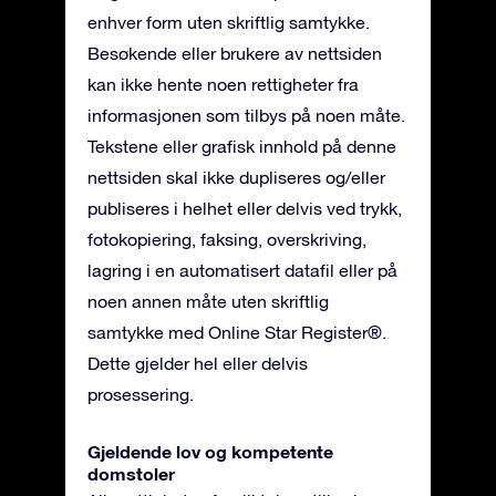
enhver form uten skriftlig samtykke.
Besøkende eller brukere av nettsiden
kan ikke hente noen rettigheter fra
informasjonen som tilbys på noen måte.
Tekstene eller grafisk innhold på denne
nettsiden skal ikke dupliseres og/eller
publiseres i helhet eller delvis ved trykk,
fotokopiering, faksing, overskriving,
lagring i en automatisert datafil eller på
noen annen måte uten skriftlig
samtykke med Online Star Register®.
Dette gjelder hel eller delvis
prosessering.
Gjeldende lov og kompetente
domstoler