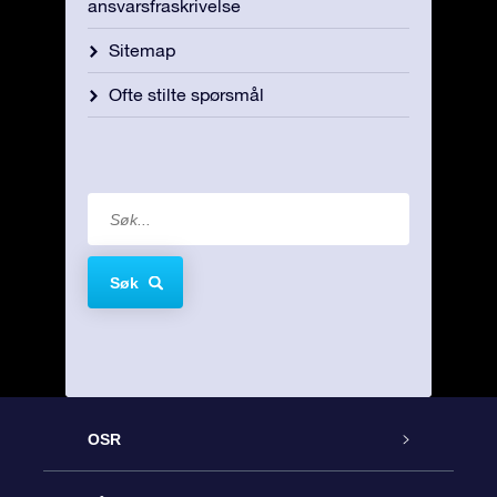
ansvarsfraskrivelse
Sitemap
Ofte stilte spørsmål
Søk
OSR