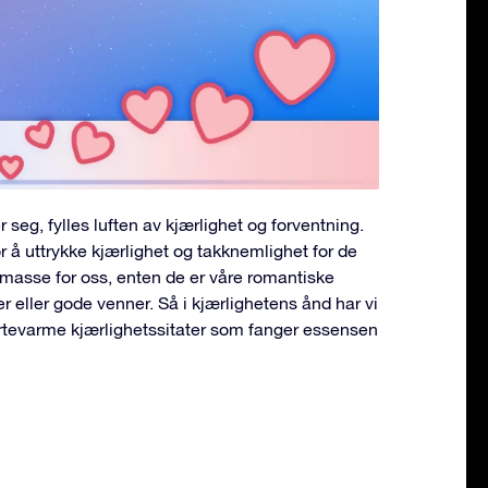
eg, fylles luften av kjærlighet og forventning.
or å uttrykke kjærlighet og takknemlighet for de
asse for oss, enten de er våre romantiske
 eller gode venner. Så i kjærlighetens ånd har vi
ertevarme kjærlighetssitater som fanger essensen