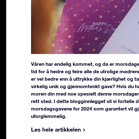
Våren har endelig kommet, og da er morsdagen 
tid for å hedre og feire alle de utrolige mødre
er vel bedre enn å uttrykke din kjærlighet og t
virkelig unik og gjennomtenkt gave? Hvis du har
moren din med noe spesielt denne morsdagen,
rett sted. I dette blogginnlegget vil vi fortell
morsdagsgavene for 2024 som garantert vil gj
uforglemmelig.
Les hele artikkelen