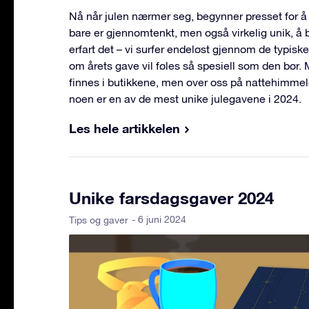
Nå når julen nærmer seg, begynner presset for å
bare er gjennomtenkt, men også virkelig unik, å 
erfart det – vi surfer endeløst gjennom de typiske
om årets gave vil føles så spesiell som den bør.
finnes i butikkene, men over oss på nattehimme
noen er en av de mest unike julegavene i 2024.
Les hele artikkelen
Unike farsdagsgaver 2024
- 6 juni 2024
Tips og gaver