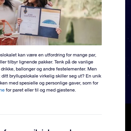
pslokalet kan være en utfordring for mange par,
ler tilbyr lignende pakker. Tenk på de vanlige
, drikke, ballonger og andre festelementer. Men
ditt bryllupslokale virkelig skiller seg ut? En unik
kken med spesielle og personlige gaver, som for
rne
for paret eller til og med gjestene.