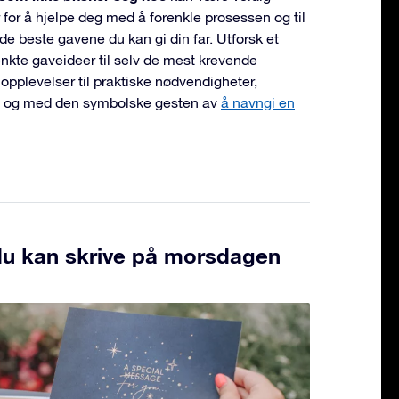
 for å hjelpe deg med å forenkle prosessen og til
 de beste gavene du kan gi din far. Utforsk et
enkte gaveideer til selv de mest krevende
opplevelser til praktiske nødvendigheter,
il og med den symbolske gesten av
å navngi en
 du kan skrive på morsdagen