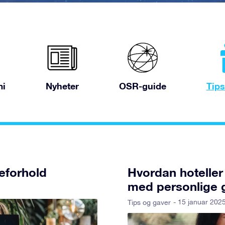
mi
Nyheter
OSR-guide
Tips
seforhold
Hvordan hoteller 
med personlige 
- 15 januar 202
Tips og gaver