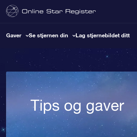
Gaver
Se stjernen din
Lag stjernebildet ditt
Tips og gaver