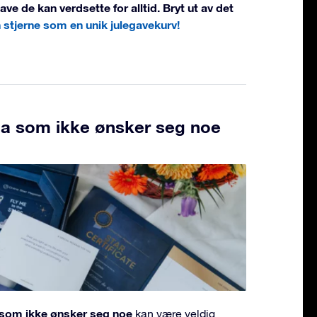
ve de kan verdsette for alltid. Bryt ut av det
 stjerne som en unik julegavekurv!
pa som ikke ønsker seg noe
a som ikke ønsker seg noe
kan være veldig