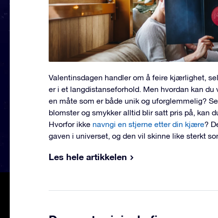
Valentinsdagen handler om å feire kjærlighet, se
er i et langdistanseforhold. Men hvordan kan du 
en måte som er både unik og uforglemmelig? Se
blomster og smykker alltid blir satt pris på, kan d
Hvorfor ikke
navngi en stjerne etter din kjære
? D
gaven i universet, og den vil skinne like sterkt so
Les hele artikkelen