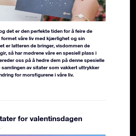
det er den perfekte tiden for å feire de
 formet våre liv med kjærlighet og sin
det er latteren de bringer, visdommen de
 gir, så har mødrene våre en spesiell plass i
bereder oss på å hedre dem på denne spesielle
 samlingen av sitater som vakkert uttrykker
ring for morsfigurene i våre liv.
tater for valentinsdagen
4