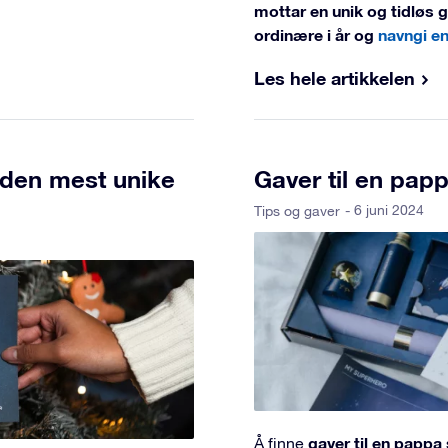
mottar en unik og tidløs ga
ordinære i år og
navngi en
Les hele artikkelen
r den mest unike
Gaver til en pap
- 6 juni 2024
Tips og gaver
gaver til en papp
Å finne