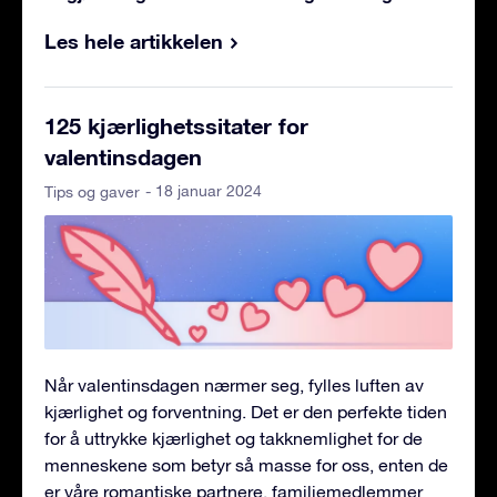
Les hele artikkelen
125 kjærlighetssitater for
valentinsdagen
- 18 januar 2024
Tips og gaver
Når valentinsdagen nærmer seg, fylles luften av
kjærlighet og forventning. Det er den perfekte tiden
for å uttrykke kjærlighet og takknemlighet for de
menneskene som betyr så masse for oss, enten de
er våre romantiske partnere, familiemedlemmer