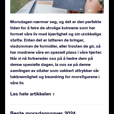
Morsdagen nærmer seg, og det er den perfekte
tiden for å feire de utrolige kvinnene som har
formet våre liv med kjærlighet og sin urokkelige
støtte. Enten det er latteren de bringer,
visdommen de formidler, eller trøsten de gir, så
har mødrene våre en spesiell plass i våre hjerter.
Når vi nå forbereder oss på å hedre dem på
denne spesielle dagen, la oss se på denne
samlingen av sitater som vakkert uttrykker vår
takknemlighet og beundring for morsfigurene i
våre liv.
Les hele artikkelen
Beste morsdagsgaver 2024