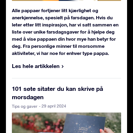
Alle pappaer fortjener litt kjærlighet og
anerkjennelse, spesielt på farsdagen. Hvis du
leter etter litt inspirasjon, har vi satt sammen en
liste over unike farsdagsgaver for å hjelpe deg
med å vise pappaen din hvor mye han betyr for
deg. Fra personlige minner til morsomme
aktiviteter, vi har noe for enhver type pappa.
Les hele artikkelen
101 søte sitater du kan skrive på
morsdagen
- 29 april 2024
Tips og gaver