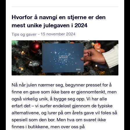
Hvorfor å navngi en stjerne er den
mest unike julegaven i 2024
- 15 november 2024
Tips og gaver
Nå når julen nærmer seg, begynner presset for å
finne en gave som ikke bare er gjennomtenkt, men
også virkelig unik, å bygge seg opp. Vi har alle
erfart det – vi surfer endeløst gjennom de typiske
alternativene, og lurer på om årets gave vil føles så
spesiell som den bør. Men hva om svaret ikke
finnes i butikkene, men over oss på