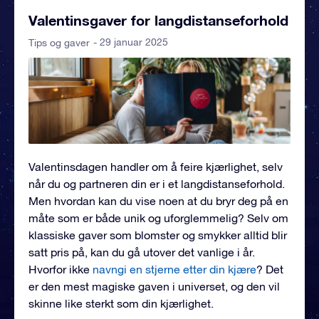
Valentinsgaver for langdistanseforhold
- 29 januar 2025
Tips og gaver
Valentinsdagen handler om å feire kjærlighet, selv
når du og partneren din er i et langdistanseforhold.
Men hvordan kan du vise noen at du bryr deg på en
måte som er både unik og uforglemmelig? Selv om
klassiske gaver som blomster og smykker alltid blir
satt pris på, kan du gå utover det vanlige i år.
Hvorfor ikke
navngi en stjerne etter din kjære
? Det
er den mest magiske gaven i universet, og den vil
skinne like sterkt som din kjærlighet.