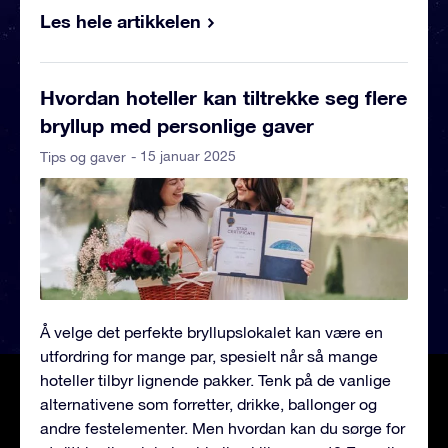
Les hele artikkelen
Hvordan hoteller kan tiltrekke seg flere
bryllup med personlige gaver
- 15 januar 2025
Tips og gaver
Å velge det perfekte bryllupslokalet kan være en
utfordring for mange par, spesielt når så mange
hoteller tilbyr lignende pakker. Tenk på de vanlige
alternativene som forretter, drikke, ballonger og
andre festelementer. Men hvordan kan du sørge for