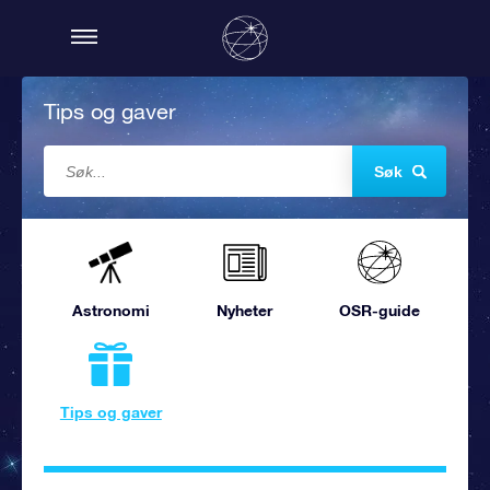
Tips og gaver
Søk
Astronomi
Nyheter
OSR-guide
Tips og gaver