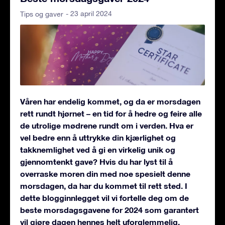
- 23 april 2024
Tips og gaver
Våren har endelig kommet, og da er morsdagen
rett rundt hjørnet – en tid for å hedre og feire alle
de utrolige mødrene rundt om i verden. Hva er
vel bedre enn å uttrykke din kjærlighet og
takknemlighet ved å gi en virkelig unik og
gjennomtenkt gave? Hvis du har lyst til å
overraske moren din med noe spesielt denne
morsdagen, da har du kommet til rett sted. I
dette blogginnlegget vil vi fortelle deg om de
beste morsdagsgavene for 2024 som garantert
vil gjøre dagen hennes helt uforglemmelig.