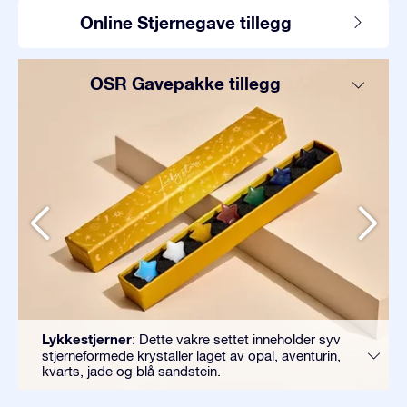
Online Stjernegave tillegg
OSR Gavepakke tillegg
Lykkestjerner
: Dette vakre settet inneholder syv
stjerneformede krystaller laget av opal, aventurin,
kvarts, jade og blå sandstein.