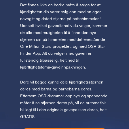
Det finnes ikke en bedre måte å sørge for at
kjærligheten din varer evig enn med en egen
navngitt og datert stjerne på nattehimmelen!
Uansett hvilket gavealtenativ du velger, kommer
de alle med muligheten til å finne den nye
stjernen din på himmelen med det enestående
One Million Stars-prosjektet, og med OSR Star
Finder App. Alt du velger med gaven er
fullstendig tilpasselig, helt ned til
kjærtlighetstema-gaveinnpakningen.
Dere vil begge kunne dele kjærlighetsstjernen
deres med barna og barnebarna deres.
Ettersom OSR drømmer opp nye og spennende
måter å se stjernen deres på, vil de automatisk
bli lagt til i den originale gavepakken deres, helt
GRATIS.