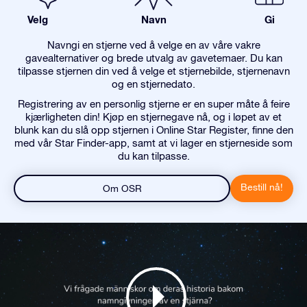
Velg
Navn
Gi
Navngi en stjerne ved å velge en av våre vakre
gavealternativer og brede utvalg av gavetemaer. Du kan
tilpasse stjernen din ved å velge et stjernebilde, stjernenavn
og en stjernedato.
Registrering av en personlig stjerne er en super måte å feire
kjærligheten din! Kjøp en stjernegave nå, og i løpet av et
blunk kan du slå opp stjernen i Online Star Register, finne den
med vår Star Finder-app, samt at vi lager en stjerneside som
du kan tilpasse.
Bestill nå!
Om OSR