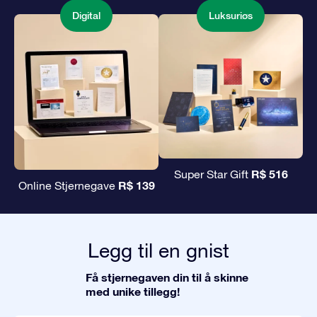
Digital
Luksuriøs
R$ 516
Super Star Gift
R$ 139
Online Stjernegave
Legg til en gnist
Få stjernegaven din til å skinne
med unike tillegg!