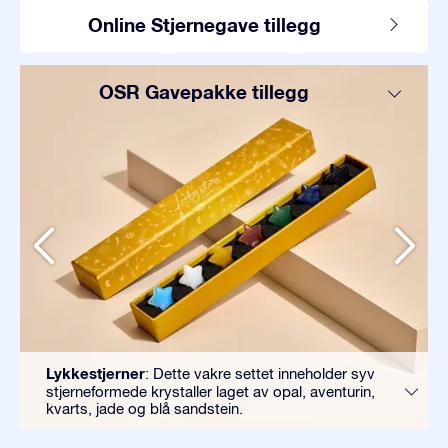
Online Stjernegave tillegg
OSR Gavepakke tillegg
Lykkestjerner
: Dette vakre settet inneholder syv
stjerneformede krystaller laget av opal, aventurin,
kvarts, jade og blå sandstein.