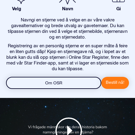
Velg
Navn
Gi
Navngi en stjerne ved å velge en av våre vakre
gavealternativer og brede utvalg av gavetemaer. Du kan
tilpasse stjernen din ved å velge et stjernebilde, stjernenavn
og en stjernedato.
Registrering av en personlig stjerne er en super måte å feire
en liten gutts dåp! Kjøp en stjernegave nå, og i løpet av et
blunk kan du slå opp stjernen i Online Star Register, finne den
med vår Star Finder-app, samt at vi lager en stjerneside som
du kan tilpasse.
Bestill nå!
Om OSR