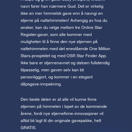
navn fører han nærmere Gud. Det er virkelig
ikke en mer himmelsk gave enn å navngi en
stjerne på nattehimmelen! Avhengig av hva du
ønsker, kan du velge mellom tre Online Star
Register-gaver, som alle kommer med
muligheten til å finne den nye stjernen på
nattehimmelen med det enestående One Million
Stars-prosjektet og med OSR Star Finder App.
Ikke bare er stjernenavnet og datoen fullstendig
tilpasselig, men gaven selv kan bli
personliggjort, og kommer i en elegant
dåpsgave-innpakning.
Den beste delen er at alle vil kunne finne
stjernen på himmelen i løpet av de kommende
årene, fordi nye stjernefinne-innovasjoner vil
alltid bli lagt til din originale gavepakke, helt
GRATIS.