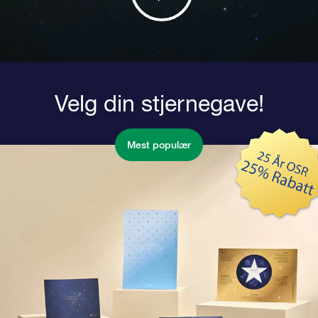
Velg din stjernegave!
Mest populær