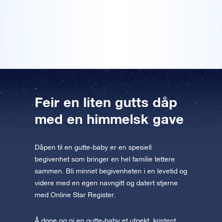
Forhåndsvis OSR Starsaver
medfølgende kortet, som gjorde det enda mer
appen nå og fly til stjernene!
spesielt. En vakker gave, og veldig elegant innpakket
også, OSR!
Besøk One Million Stars
Utforsk universet i VR
AppStore (iOS)
Play Butikk (Android)
Feir en liten gutts dåp
med en himmelsk gave
Dåpen til en gutte-baby er en spesiell
begivenhet som bringer en hel familie tettere
sammen. Bli minnet begivenheten i en levetid og
videre med en egen navngitt og datert stjerne
med Online Star Register.
Å døpe og gi en gutte-baby et utpekt, kristent