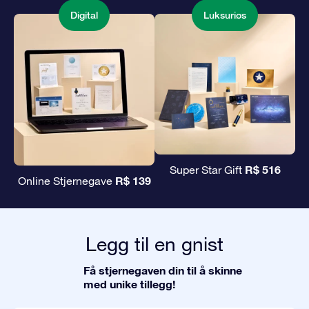
Digital
Luksuriøs
R$ 516
Super Star Gift
R$ 139
Online Stjernegave
Legg til en gnist
Få stjernegaven din til å skinne
med unike tillegg!