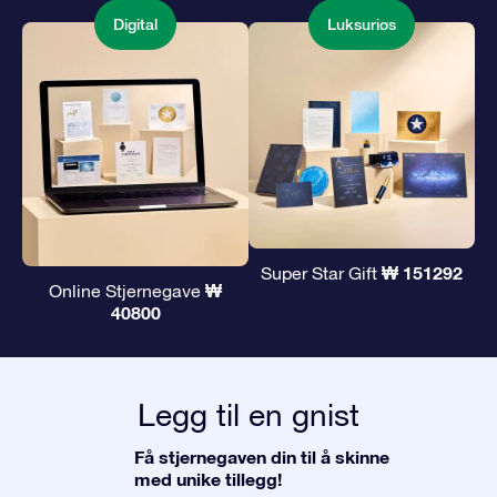
Digital
Luksuriøs
₩ 151292
Super Star Gift
₩
Online Stjernegave
40800
Legg til en gnist
Få stjernegaven din til å skinne
med unike tillegg!