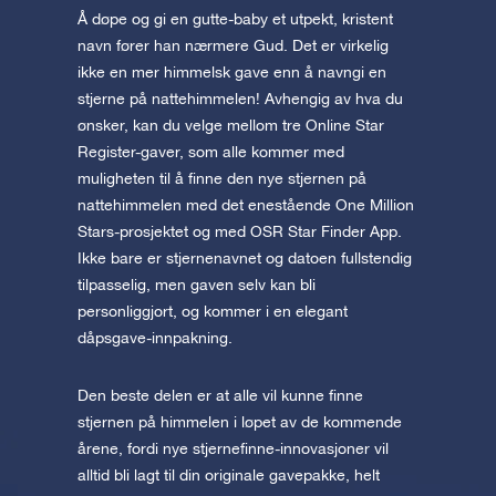
Å døpe og gi en gutte-baby et utpekt, kristent
navn fører han nærmere Gud. Det er virkelig
ikke en mer himmelsk gave enn å navngi en
stjerne på nattehimmelen! Avhengig av hva du
ønsker, kan du velge mellom tre Online Star
Register-gaver, som alle kommer med
muligheten til å finne den nye stjernen på
nattehimmelen med det enestående One Million
Stars-prosjektet og med OSR Star Finder App.
Ikke bare er stjernenavnet og datoen fullstendig
tilpasselig, men gaven selv kan bli
personliggjort, og kommer i en elegant
dåpsgave-innpakning.
Den beste delen er at alle vil kunne finne
stjernen på himmelen i løpet av de kommende
årene, fordi nye stjernefinne-innovasjoner vil
alltid bli lagt til din originale gavepakke, helt