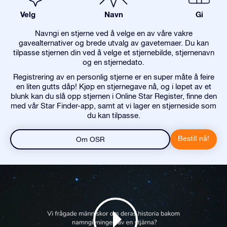
Velg
Navn
Gi
Navngi en stjerne ved å velge en av våre vakre
gavealternativer og brede utvalg av gavetemaer. Du kan
tilpasse stjernen din ved å velge et stjernebilde, stjernenavn
og en stjernedato.
Registrering av en personlig stjerne er en super måte å feire
en liten gutts dåp! Kjøp en stjernegave nå, og i løpet av et
blunk kan du slå opp stjernen i Online Star Register, finne den
med vår Star Finder-app, samt at vi lager en stjerneside som
du kan tilpasse.
Bestill nå!
Om OSR