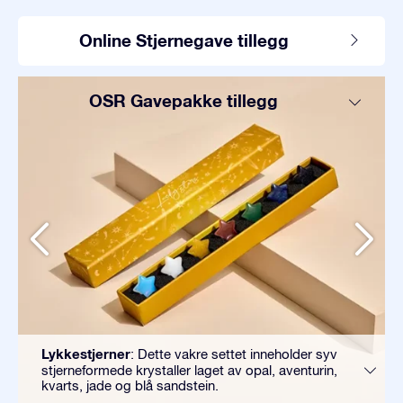
Online Stjernegave tillegg
OSR Gavepakke tillegg
Lykkestjerner
: Dette vakre settet inneholder syv
stjerneformede krystaller laget av opal, aventurin,
kvarts, jade og blå sandstein.