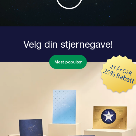
Velg din stjernegave!
Mest populær