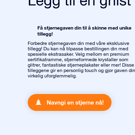
Få stjernegaven din til å skinne med unike
tillegg!
Forbedre stjernegaven din med våre eksklusive
tillegg! Du kan nå tilpasse bestillingen din med
spesielle ekstrasaker. Velg mellom en premium
sertifikatramme, stjerneformede krystaller som
glitrer, fantastiske stjerneplakater eller mer! Disse
tilleggene gir en personlig touch og gjør gaven di
virkelig uforglemmelig.
Navngi en stjerne nå!