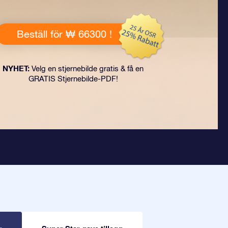
Beställ för ₩ 66300 !
NYHET:
Velg en stjernebilde gratis & få en
GRATIS Stjernebilde-PDF!