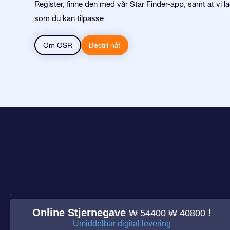
Register, finne den med vår Star Finder-app, samt at vi la
som du kan tilpasse.
Om OSR
Bestill nå!
Online Stjernegave
!
₩ 54400
₩ 40800
Umiddelbar digital levering