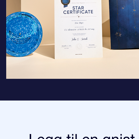
Legg til en gnist