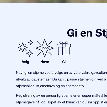
Gi en S
Velg
Navn
Gi
Navngi en stjerne ved å velge en av våre vakre gavealter
utvalg av gavetemaer. Du kan tilpasse stjernen din ved å 
stjernebilde, stjernenavn og en stjernedato.
Registrering av en personlig stjerne er en super måte å fe
stjernegave nå, og i løpet av et blunk kan du slå opp stjer