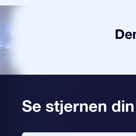
Den
Se stjernen din