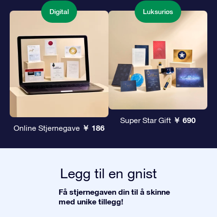
Digital
Luksuriøs
￥ 690
Super Star Gift
￥ 186
Online Stjernegave
Legg til en gnist
Få stjernegaven din til å skinne
med unike tillegg!