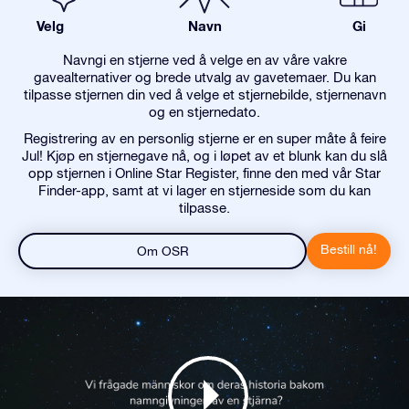
Velg
Navn
Gi
Navngi en stjerne ved å velge en av våre vakre
gavealternativer og brede utvalg av gavetemaer. Du kan
tilpasse stjernen din ved å velge et stjernebilde, stjernenavn
og en stjernedato.
Registrering av en personlig stjerne er en super måte å feire
Jul! Kjøp en stjernegave nå, og i løpet av et blunk kan du slå
opp stjernen i Online Star Register, finne den med vår Star
Finder-app, samt at vi lager en stjerneside som du kan
tilpasse.
Bestill nå!
Om OSR