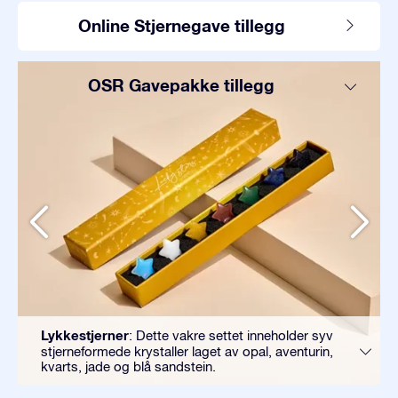
Online Stjernegave tillegg
OSR Gavepakke tillegg
Lykkestjerner
: Dette vakre settet inneholder syv
stjerneformede krystaller laget av opal, aventurin,
kvarts, jade og blå sandstein.