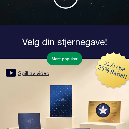
Velg din stjernegave!
Mest populær
Spill av video