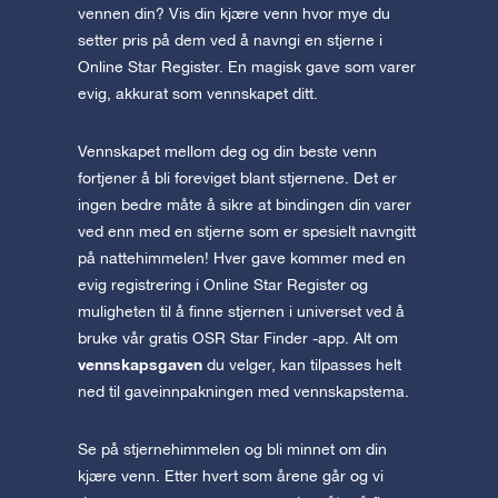
vennen din? Vis din kjære venn hvor mye du
setter pris på dem ved å navngi en stjerne i
Online Star Register. En magisk gave som varer
evig, akkurat som vennskapet ditt.
Vennskapet mellom deg og din beste venn
fortjener å bli foreviget blant stjernene. Det er
ingen bedre måte å sikre at bindingen din varer
ved enn med en stjerne som er spesielt navngitt
på nattehimmelen! Hver gave kommer med en
evig registrering i Online Star Register og
muligheten til å finne stjernen i universet ved å
bruke vår gratis OSR Star Finder -app. Alt om
vennskapsgaven
du velger, kan tilpasses helt
ned til gaveinnpakningen med vennskapstema.
Se på stjernehimmelen og bli minnet om din
kjære venn. Etter hvert som årene går og vi