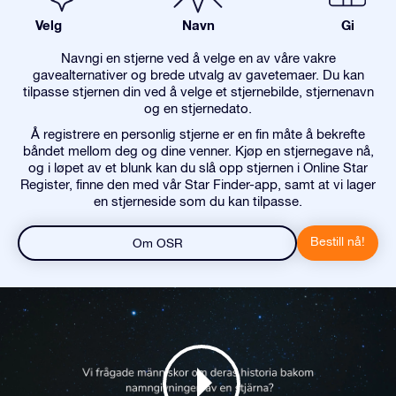
Velg
Navn
Gi
Navngi en stjerne ved å velge en av våre vakre
gavealternativer og brede utvalg av gavetemaer. Du kan
tilpasse stjernen din ved å velge et stjernebilde, stjernenavn
og en stjernedato.
Å registrere en personlig stjerne er en fin måte å bekrefte
båndet mellom deg og dine venner. Kjøp en stjernegave nå,
og i løpet av et blunk kan du slå opp stjernen i Online Star
Register, finne den med vår Star Finder-app, samt at vi lager
en stjerneside som du kan tilpasse.
Bestill nå!
Om OSR