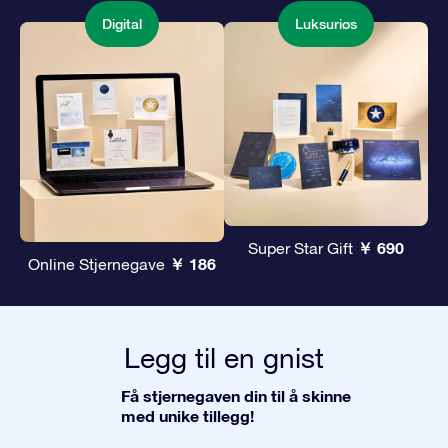
Digital
Luksuriøs
￥ 690
Super Star Gift
￥ 186
Online Stjernegave
Legg til en gnist
Få stjernegaven din til å skinne
med unike tillegg!