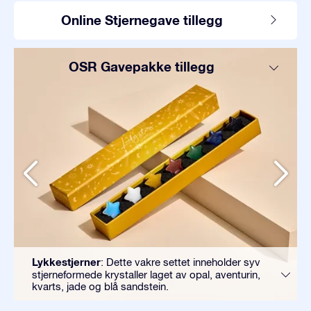
Online Stjernegave tillegg
OSR Gavepakke tillegg
Lykkestjerner
: Dette vakre settet inneholder syv
stjerneformede krystaller laget av opal, aventurin,
kvarts, jade og blå sandstein.