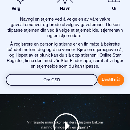
Velg
Navn
Gi
Navngi en stjerne ved å velge en av våre vakre
gavealternativer og brede utvalg av gavetemaer. Du kan
tilpasse stjernen din ved å velge et stjernebilde, stjernenavn
og en stjernedato.
Å registrere en personlig stjerne er en fin måte å bekrefte
båndet mellom deg og dine venner. Kjøp en stjernegave nå,
og i løpet av et blunk kan du slå opp stjernen i Online Star
Register, finne den med vår Star Finder-app, samt at vi lager
en stjerneside som du kan tilpasse.
Bestill nå!
Om OSR