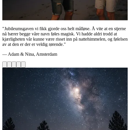
"Jubileumsgaven vi fikk gjorde oss helt målløse. Å vite at en stjerne
nå bærer begge våre navn føles magisk. Vi hadde aldri trodd at
kjærligheten vår kunne være risset inn på nattehimmelen, og følelsen
av at den er der er veldig rørende."
— Adam & Nina, Amsterdam