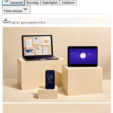
Generelt
Bursdag
Kjærlighet
Jubileum
Flere temaer
Digital gaveopplevelse