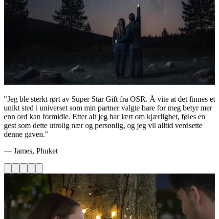
"Jeg ble sterkt rørt av Super Star Gift fra OSR. Å vite at det finnes et
unikt sted i universet som min partner valgte bare for meg betyr mer
enn ord kan formidle. Etter alt jeg har lært om kjærlighet, føles en
gest som dette utrolig nær og personlig, og jeg vil alltid verdsette
denne gaven."
— James, Phuket