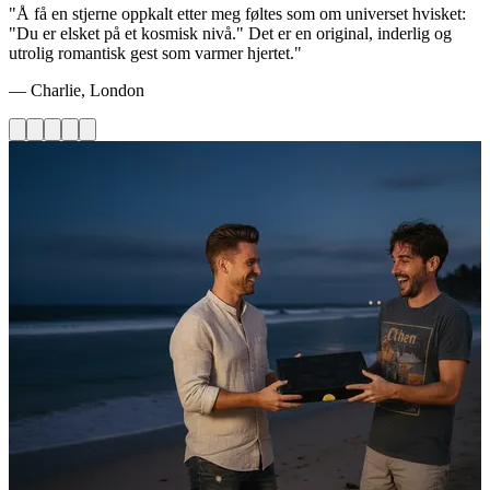
"Å få en stjerne oppkalt etter meg føltes som om universet hvisket:
"Du er elsket på et kosmisk nivå." Det er en original, inderlig og
utrolig romantisk gest som varmer hjertet."
— Charlie, London