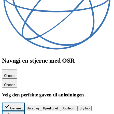
Navngi en stjerne med OSR
1
Choose
1
Choose
Velg den perfekte gaven til anledningen
Generelt
Bursdag
Kjærlighet
Jubileum
Bryllup