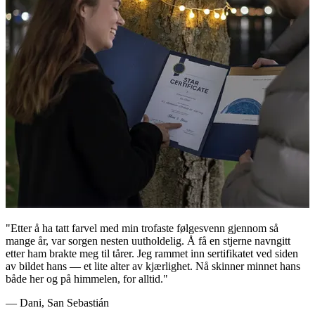
"Etter å ha tatt farvel med min trofaste følgesvenn gjennom så
mange år, var sorgen nesten uutholdelig. Å få en stjerne navngitt
etter ham brakte meg til tårer. Jeg rammet inn sertifikatet ved siden
av bildet hans — et lite alter av kjærlighet. Nå skinner minnet hans
både her og på himmelen, for alltid."
— Dani, San Sebastián