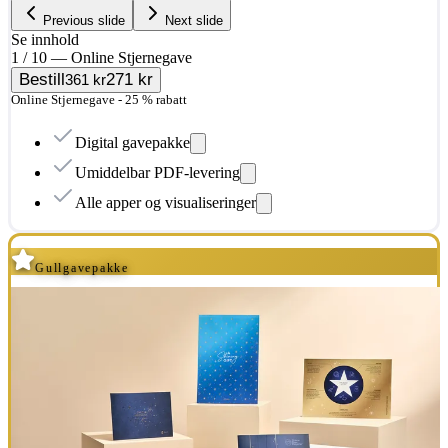
Previous slide
Next slide
Se innhold
1 / 10 — Online Stjernegave
Bestill
271 kr
361 kr
Online Stjernegave - 25 % rabatt
Digital gavepakke
Umiddelbar PDF-levering
Alle apper og visualiseringer
Gullgavepakke