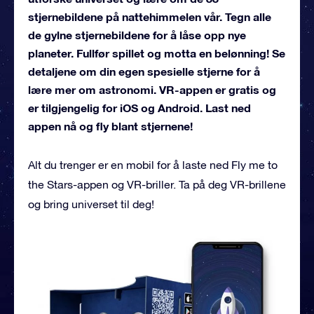
stjernebildene på nattehimmelen vår. Tegn alle
de gylne stjernebildene for å låse opp nye
planeter. Fullfør spillet og motta en belønning! Se
detaljene om din egen spesielle stjerne for å
lære mer om astronomi. VR-appen er gratis og
er tilgjengelig for iOS og Android. Last ned
appen nå og fly blant stjernene!
Alt du trenger er en mobil for å laste ned Fly me to
the Stars-appen og VR-briller. Ta på deg VR-brillene
og bring universet til deg!