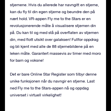
stjernene. Hvis du allerede har navngitt en stjerne,
kan du fly til din egen stjerne og beundre den på
nært hold. VR-appen Fly me to the Stars er en
revolusjonerende måte å visualisere stjernen din
på. Du kan til og med stå på overflaten av stjernen
din, med flott utsikt over galaksen! Fullfør oppdrag
og bli kjent med alle de 88 stjernebildene på en
leken måte. Garantert massevis av timer med moro
for barn og voksne!
Det er bare Online Star Register som tilbyr denne
unike funksjonen når du navngir en stjerne. Last
ned Fly me to the Stars-appen nå og oppdag
universet i virtuell virkelighet!