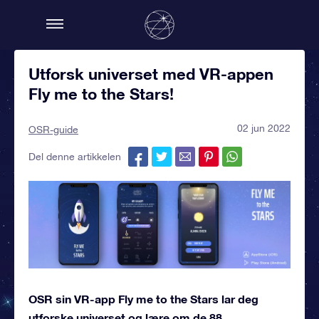
Utforsk universet med VR-appen
Fly me to the Stars!
02 jun 2022
OSR-guide
Del denne artikkelen
OSR sin VR-app Fly me to the Stars lar deg
utforske universet og lære om de 88