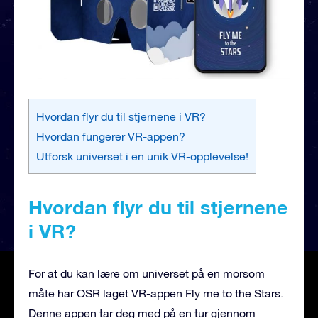
Hvordan flyr du til stjernene i VR?
Hvordan fungerer VR-appen?
Utforsk universet i en unik VR-opplevelse!
Hvordan flyr du til stjernene
i VR?
For at du kan lære om universet på en morsom
måte har OSR laget VR-appen Fly me to the Stars.
Denne appen tar deg med på en tur gjennom