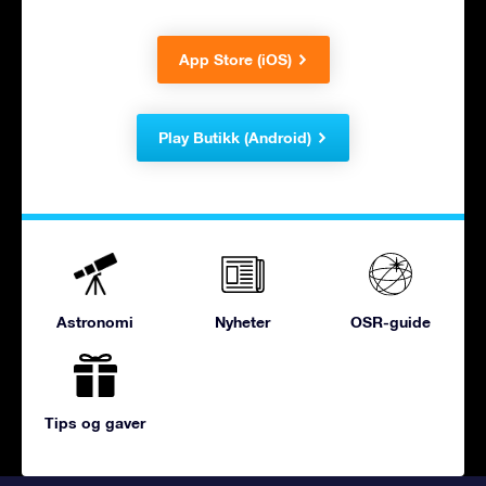
App Store (iOS)
Play Butikk (Android)
Astronomi
Nyheter
OSR-guide
Tips og gaver