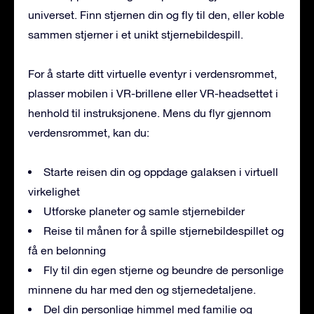
universet. Finn stjernen din og fly til den, eller koble
sammen stjerner i et unikt stjernebildespill.
For å starte ditt virtuelle eventyr i verdensrommet,
plasser mobilen i VR-brillene eller VR-headsettet i
henhold til instruksjonene. Mens du flyr gjennom
verdensrommet, kan du:
Starte reisen din og oppdage galaksen i virtuell
virkelighet
Utforske planeter og samle stjernebilder
Reise til månen for å spille stjernebildespillet og
få en belønning
Fly til din egen stjerne og beundre de personlige
minnene du har med den og stjernedetaljene.
Del din personlige himmel med familie og