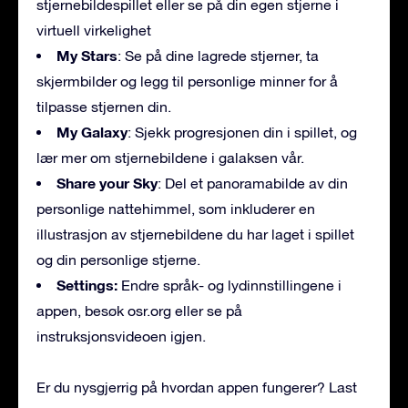
stjernebildespillet eller se på din egen stjerne i
virtuell virkelighet
My Stars
: Se på dine lagrede stjerner, ta
skjermbilder og legg til personlige minner for å
tilpasse stjernen din.
My Galaxy
: Sjekk progresjonen din i spillet, og
lær mer om stjernebildene i galaksen vår.
Share your Sky
: Del et panoramabilde av din
personlige nattehimmel, som inkluderer en
illustrasjon av stjernebildene du har laget i spillet
og din personlige stjerne.
Settings:
Endre språk- og lydinnstillingene i
appen, besøk osr.org eller se på
instruksjonsvideoen igjen.
Er du nysgjerrig på hvordan appen fungerer? Last