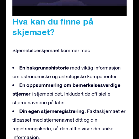
Hva kan du finne på
skjemaet?
Stjernebildeskjemaet kommer med:
En bakgrunnshistorie
med viktig informasjon
om astronomiske og astrologiske komponenter.
En oppsummering om bemerkelsesverdige
stjerner
i stjernebildet. Inkludert de offisielle
stjernenavnene på latin.
Din egen stjerneregistrering.
Faktaskjemaet er
tilpasset med stjernenavnet ditt og din
registreringskode, så den alltid viser din unike
informasjon.