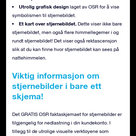
Utrolig grafisk design
laget av OSR for å vise
symbolismen til stjernebildet.
Et kart over stjernebildet.
Dette viser ikke bare
stjernebildet, men også flere himmellegemer i og
rundt stjernebildet! Det viser også rektascensjon
slik at du kan finne hvor stjernebildet kan sees på
nattehimmelen.
Viktig informasjon om
stjernebilder i bare ett
skjema!
Det GRATIS OSR faktaskjemaet for stjernebilder er
tilgjengelig for nedlastning i din kundekonto. I
tillegg til de utrolige visuelle verktøyene som