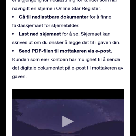
navngitt en stjerne i Online Star Register.
Gå til nedlastbare dokumenter
for å finne
faktaskjemaet for stjernebilder.
Last ned skjemaet
for å se. Skjemaet kan
skrives ut om du ønsker å legge det til i gaven din.
Send PDF-filen til mottakeren via e-post.
Kunden som eier kontoen har mulighet til å sende
det digitale dokumentet på e-post til mottakeren av
gaven.