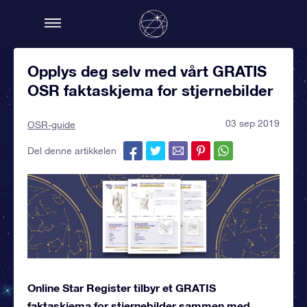
Opplys deg selv med vårt GRATIS
OSR faktaskjema for stjernebilder
03 sep 2019
OSR-guide
Del denne artikkelen
Online Star Register tilbyr et GRATIS
faktaskjema for stjernebilder sammen med