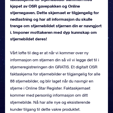
kjøpet av OSR gavepakken og Online
stjernegaven. Dette skjemaet er tilgjengelig for
nedlastning og har all informasjon du skulle
trenge om stjernebildet stjernen din er navngjort
i. Imponer mottakeren med dyp kunnskap om
stjernebildet deres!
Vårt løfte til deg er at når vi kommer over ny
informasjon om stjernen din så vil vi legge det til i
stjerneregistreringen din GRATIS. Et digitalt OSR
faktaskjema for stjernebilder er tilgjengelig for alle
88 stjernebilder, og blir laget når du navngir en
stjerne i Online Star Register. Faktaskjemaet
kommer med personlig informasjon om ditt
stjernebilde. Nå har alle nye og eksisterende
kunder tilgang til dette vakre produktet.