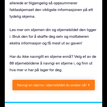
allerede er tilgjengelig så oppsummerer
faktaskjemaet den viktigste informasjonen på ett
tydelig skjema.
Les mer om stjernen din og stjernebildet den ligger
i. Bruk den for å skaffe deg selv og mottakeren
ekstra informasjon og få mest ut av gaven!
Har du ikke navngitt en stjerne ennå? Velg et av de
88 stjernebildene å navngi en stjerne i, og finn ut
hva mer vi har på lager for deg.
Navngi en stjerne i stjernebildet du ønsker nå!