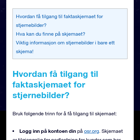
Hvordan få tilgang til faktaskjemaet for
stjernebilder?
Hva kan du finne på skjemaet?
Viktig informasjon om stjernebilder i bare ett
skjema!
Hvordan få tilgang til
faktaskjemaet for
stjernebilder?
Bruk følgende trinn for å få tilgang til skjemaet:
Logg inn på kontoen din
på
osr.org
. Skjemaet
er tilgjengelig for nedlastning for kunder som har