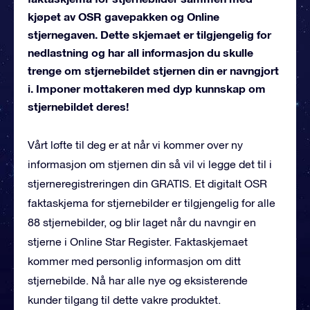
kjøpet av OSR gavepakken og Online
stjernegaven. Dette skjemaet er tilgjengelig for
nedlastning og har all informasjon du skulle
trenge om stjernebildet stjernen din er navngjort
i. Imponer mottakeren med dyp kunnskap om
stjernebildet deres!
Vårt løfte til deg er at når vi kommer over ny
informasjon om stjernen din så vil vi legge det til i
stjerneregistreringen din GRATIS. Et digitalt OSR
faktaskjema for stjernebilder er tilgjengelig for alle
88 stjernebilder, og blir laget når du navngir en
stjerne i Online Star Register. Faktaskjemaet
kommer med personlig informasjon om ditt
stjernebilde. Nå har alle nye og eksisterende
kunder tilgang til dette vakre produktet.