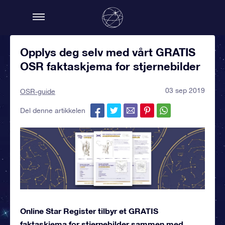
Opplys deg selv med vårt GRATIS
OSR faktaskjema for stjernebilder
03 sep 2019
OSR-guide
Del denne artikkelen
Online Star Register tilbyr et GRATIS
faktaskjema for stjernebilder sammen med