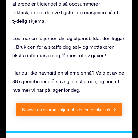
allerede er tilgjengelig så oppsummerer
faktaskjemaet den viktigste informasjonen på ett
tydelig skjema.
Les mer om stjernen din og stjernebildet den ligger
i. Bruk den for å skaffe deg selv og mottakeren
ekstra informasjon og få mest ut av gaven!
Har du ikke navngitt en stjerne ennå? Velg et av de
88 stjernebildene å navngi en stjerne i, og finn ut
hva mer vi har på lager for deg.
Navngi en stjerne i stjernebildet du ønsker nå!