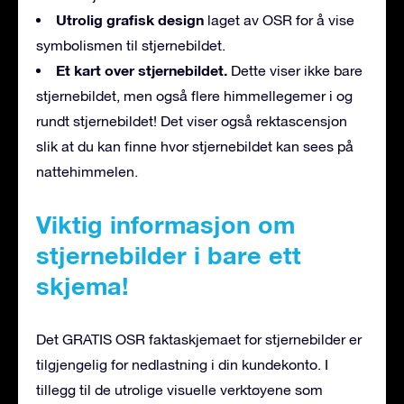
Utrolig grafisk design
laget av OSR for å vise
symbolismen til stjernebildet.
Et kart over stjernebildet.
Dette viser ikke bare
stjernebildet, men også flere himmellegemer i og
rundt stjernebildet! Det viser også rektascensjon
slik at du kan finne hvor stjernebildet kan sees på
nattehimmelen.
Viktig informasjon om
stjernebilder i bare ett
skjema!
Det GRATIS OSR faktaskjemaet for stjernebilder er
tilgjengelig for nedlastning i din kundekonto. I
tillegg til de utrolige visuelle verktøyene som