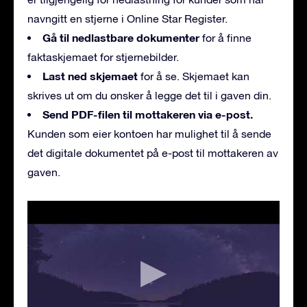
navngitt en stjerne i Online Star Register.
Gå til nedlastbare dokumenter
for å finne
faktaskjemaet for stjernebilder.
Last ned skjemaet
for å se. Skjemaet kan
skrives ut om du ønsker å legge det til i gaven din.
Send PDF-filen til mottakeren via e-post.
Kunden som eier kontoen har mulighet til å sende
det digitale dokumentet på e-post til mottakeren av
gaven.