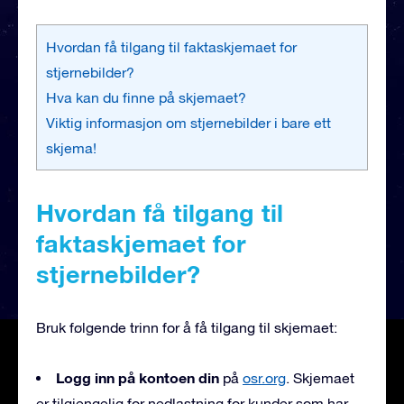
Hvordan få tilgang til faktaskjemaet for
stjernebilder?
Hva kan du finne på skjemaet?
Viktig informasjon om stjernebilder i bare ett
skjema!
Hvordan få tilgang til
faktaskjemaet for
stjernebilder?
Bruk følgende trinn for å få tilgang til skjemaet:
Logg inn på kontoen din
på
osr.org
. Skjemaet
er tilgjengelig for nedlastning for kunder som har