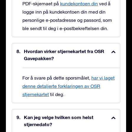
PDF-skjemaet på
kundekontoen din
ved å
logge inn på kundekontoen din med din
personlige e-postadresse og passord, som
ble sendt til deg i e-postbekreftelsen din.
Hvordan virker stjernekartet fra OSR
Gavepakken?
For å svare på dette spørsmålet,
har vi laget
denne detaljerte forklaringen av OSR
stjernekartet
til deg.
Kan jeg velge hvilken som helst
stjernedato?