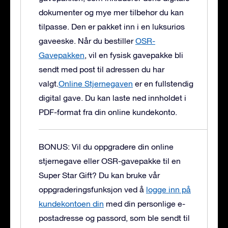
dokumenter og mye mer tilbehør du kan
tilpasse. Den er pakket inn i en luksuriøs
gaveeske.
Når du bestiller
OSR-
Gavepakken
, vil en fysisk gavepakke bli
sendt med post til adressen du har
valgt.
Online Stjernegaven
er en fullstendig
digital gave. Du kan laste ned innholdet i
PDF-format fra din online kundekonto.
BONUS: Vil du oppgradere din online
stjernegave eller OSR-gavepakke til en
Super Star Gift?
Du kan bruke vår
oppgraderingsfunksjon ved å
logge inn på
kundekontoen din
med din personlige e-
postadresse og passord, som ble sendt til