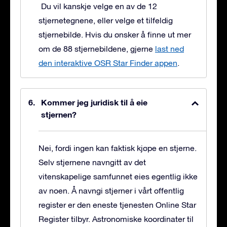
Du vil kanskje velge en av de 12
stjernetegnene, eller velge et tilfeldig
stjernebilde. Hvis du ønsker å finne ut mer
om de 88 stjernebildene, gjerne
last ned
den interaktive OSR Star Finder appen
.
Kommer jeg juridisk til å eie
stjernen?
Nei, fordi ingen kan faktisk kjøpe en stjerne.
Selv stjernene navngitt av det
vitenskapelige samfunnet eies egentlig ikke
av noen. Å navngi stjerner i vårt offentlig
register er den eneste tjenesten Online Star
Register tilbyr. Astronomiske koordinater til