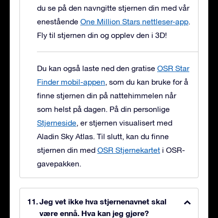
du se på den navngitte stjernen din med vår
enestående
One Million Stars nettleser-app
.
Fly til stjernen din og opplev den i 3D!
Du kan også laste ned den gratise
OSR Star
Finder mobil-appen
, som du kan bruke for å
finne stjernen din på nattehimmelen når
som helst på dagen. På din personlige
Stjerneside
, er stjernen visualisert med
Aladin Sky Atlas. Til slutt, kan du finne
stjernen din med
OSR Stjernekartet
i OSR-
gavepakken.
Jeg vet ikke hva stjernenavnet skal
være ennå. Hva kan jeg gjøre?