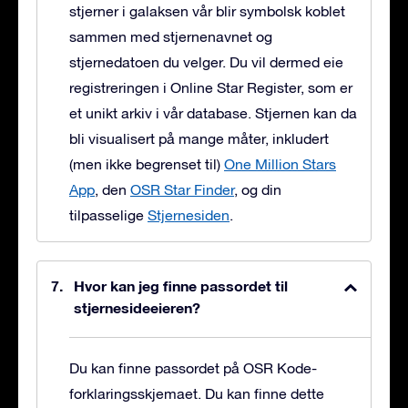
stjerner i galaksen vår blir symbolsk koblet
sammen med stjernenavnet og
stjernedatoen du velger. Du vil dermed eie
registreringen i Online Star Register, som er
et unikt arkiv i vår database. Stjernen kan da
bli visualisert på mange måter, inkludert
(men ikke begrenset til)
One Million Stars
App
, den
OSR Star Finder
, og din
tilpasselige
Stjernesiden
.
Hvor kan jeg finne passordet til
stjernesideeieren?
Du kan finne passordet på OSR Kode-
forklaringsskjemaet. Du kan finne dette