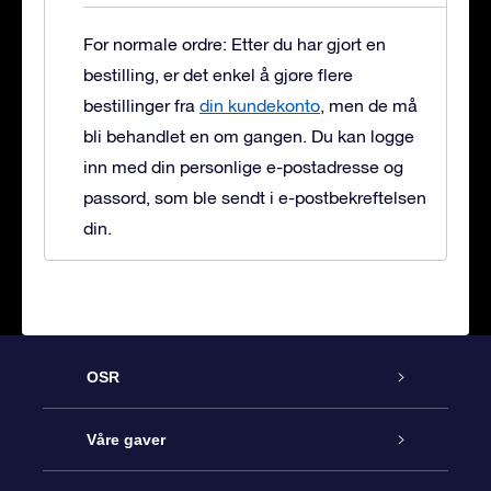
For normale ordre: Etter du har gjort en
bestilling, er det enkel å gjøre flere
bestillinger fra
din kundekonto
, men de må
bli behandlet en om gangen. Du kan logge
inn med din personlige e-postadresse og
passord, som ble sendt i e-postbekreftelsen
din.
OSR
Kundeservice
Våre gaver