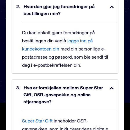
Hvordan gjør jeg forandringer på
bestillingen min?
Du kan enkelt gjøre forandringer på
bestillingen din ved å
logge inn på
kundekontoen din
med din personlige e-
postadresse og passord, som ble sendt til
deg i e-postbekreftelsen din.
Hva er forskjellen mellom Super Star
Gift, OSR-gavepakke og online
stjernegave?
Super Star Gift
inneholder OSR-
gavepakken, som inkluderer dens digitale