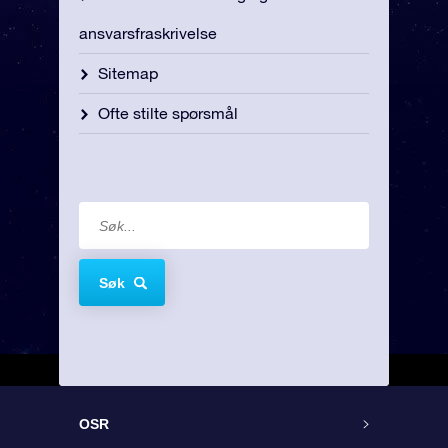
ansvarsfraskrivelse
Sitemap
Ofte stilte spørsmål
Søk
OSR