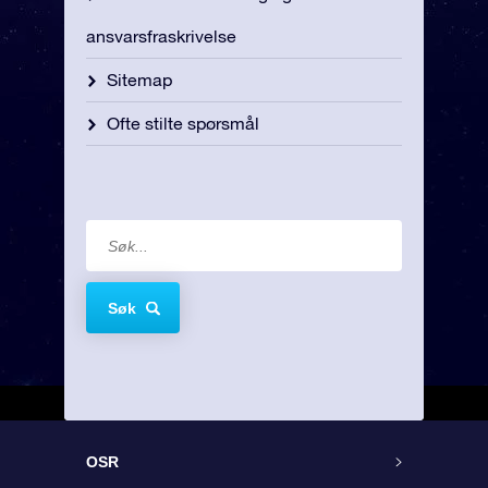
ansvarsfraskrivelse
Sitemap
Ofte stilte spørsmål
Søk
OSR