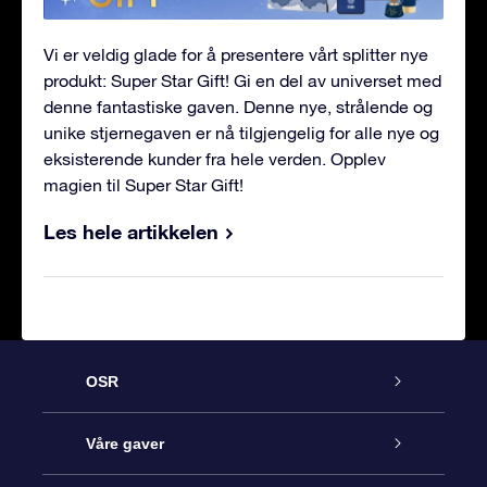
Vi er veldig glade for å presentere vårt splitter nye
produkt: Super Star Gift! Gi en del av universet med
denne fantastiske gaven. Denne nye, strålende og
unike stjernegaven er nå tilgjengelig for alle nye og
eksisterende kunder fra hele verden. Opplev
magien til Super Star Gift!
Les hele artikkelen
OSR
Kundeservice
Våre gaver