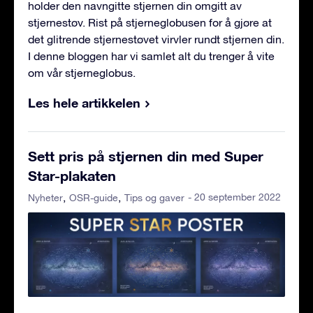
holder den navngitte stjernen din omgitt av
stjernestøv. Rist på stjerneglobusen for å gjøre at
det glitrende stjernestøvet virvler rundt stjernen din.
I denne bloggen har vi samlet alt du trenger å vite
om vår stjerneglobus.
Les hele artikkelen
Sett pris på stjernen din med Super
Star-plakaten
- 20 september 2022
Nyheter
OSR-guide
Tips og gaver