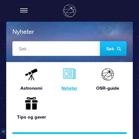
Nyheter
Søk
Astronomi
Nyheter
OSR-guide
Tips og gaver