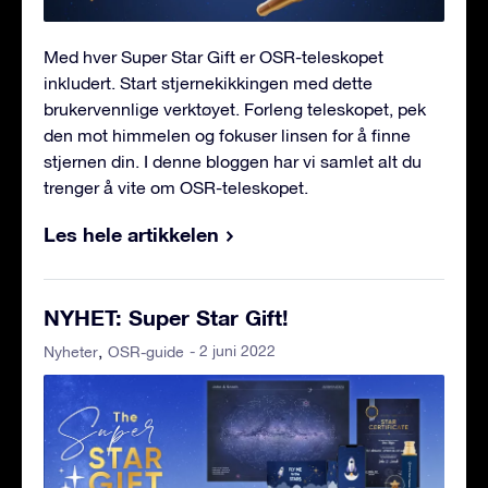
Med hver Super Star Gift er OSR-teleskopet
inkludert. Start stjernekikkingen med dette
brukervennlige verktøyet. Forleng teleskopet, pek
den mot himmelen og fokuser linsen for å finne
stjernen din. I denne bloggen har vi samlet alt du
trenger å vite om OSR-teleskopet.
Les hele artikkelen
NYHET: Super Star Gift!
- 2 juni 2022
Nyheter
OSR-guide