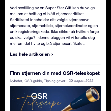
Ved bestilling av en Super Star Gift kan du velge
mellom et hvitt og et blått stjernesertifikat.
Sertifikatet inneholder ditt valgte stjernenavn,
stjernedato, stjernebilde, stjernekoordinater og en
unik registreringskode. Ikke sikker på hvilken farge
du skal velge? I denne bloggen vil vi fortelle deg
mer om det hvite og blå stjernesertifikatet.
Les hele artikkelen
Finn stjernen din med OSR-teleskopet
- 20 august 2022
Nyheter
OSR-guide
Tips og gaver