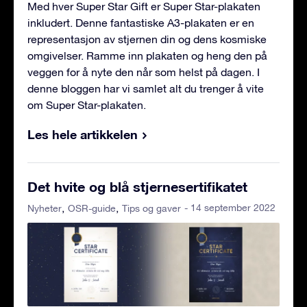
Med hver Super Star Gift er Super Star-plakaten
inkludert. Denne fantastiske A3-plakaten er en
representasjon av stjernen din og dens kosmiske
omgivelser. Ramme inn plakaten og heng den på
veggen for å nyte den når som helst på dagen. I
denne bloggen har vi samlet alt du trenger å vite
om Super Star-plakaten.
Les hele artikkelen
Det hvite og blå stjernesertifikatet
- 14 september 2022
Nyheter
OSR-guide
Tips og gaver