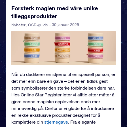
Forsterk magien med våre unike
tilleggsprodukter
- 30 januar 2025
Nyheter
OSR-guide
Når du dedikerer en stjerne til en spesiell person, er
det mer enn bare en gave – det er en tidløs gest
som symboliserer den sterke forbindelsen dere har.
Hos Online Star Register leter vi alltid etter måter å
gjøre denne magiske opplevelsen enda mer
minneverdig på. Derfor er vi glade for å introdusere
en rekke eksklusive produkter designet for å
komplettere din
stjernegave
. Fra elegante