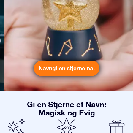
Navngi en stjerne nå!
Gi en Stjerne et Navn:
Magisk og Evig