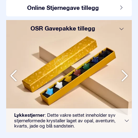
Online Stjernegave tillegg
OSR Gavepakke tillegg
Lykkestjerner
: Dette vakre settet inneholder syv
stjerneformede krystaller laget av opal, aventurin,
kvarts, jade og blå sandstein.