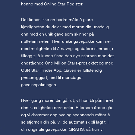
henne med Online Star Register.
Det finnes ikke en bedre måte å gjøre
kjærligheten du deler med moren din udødelig
enn med en unik gave som skinner på
nattehimmelen. Hver unike gavepakke kommer
med muligheten til å navngi og datere stjernen, i
tillegg til å kunne finne den nye stjernen med det
enestående One Million Stars-prosjektet og med
OSR Star Finder App. Gaven er fullstendig
personliggjort, ned til morsdags-
gaveinnpakningen.
Hver gang moren din går ut, vil hun bli påminnet
den kjærligheten dere deler. Ettersom årene går,
og vi drømmer opp nye og spennende måter å
se stjernen din på, vil de automatisk bli lagt til i
din originale gavepakke, GRATIS, så hun vil