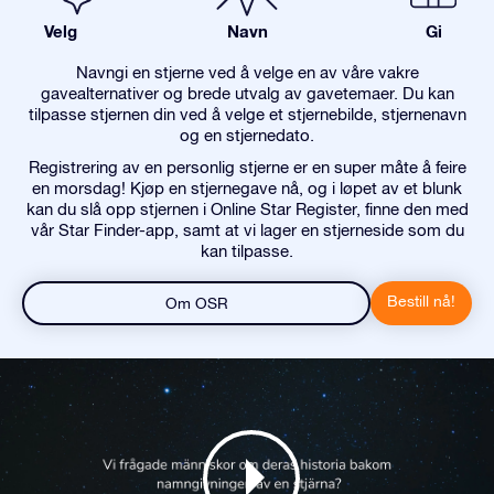
Velg
Navn
Gi
Navngi en stjerne ved å velge en av våre vakre
gavealternativer og brede utvalg av gavetemaer. Du kan
tilpasse stjernen din ved å velge et stjernebilde, stjernenavn
og en stjernedato.
Registrering av en personlig stjerne er en super måte å feire
en morsdag! Kjøp en stjernegave nå, og i løpet av et blunk
kan du slå opp stjernen i Online Star Register, finne den med
vår Star Finder-app, samt at vi lager en stjerneside som du
kan tilpasse.
Bestill nå!
Om OSR