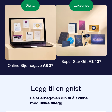
Digital
Luksuriøs
A$ 137
Super Star Gift
A$ 37
Online Stjernegave
Legg til en gnist
Få stjernegaven din til å skinne
med unike tillegg!