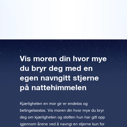
Forhåndsvis OSR Starsaver
morsdagspresang, spesielt til henne. I år ga jeg henne
appen nå og fly til stjernene!
derfor en blomsterbukett som jeg festet en gavepakke
fra Online Star Register til.
Besøk One Million Stars
Utforsk universet i VR
AppStore (iOS)
Play Butikk (Android)
Vis moren din hvor mye
du bryr deg med en
egen navngitt stjerne
på nattehimmelen
Kjærligheten en mor gir er endeløs og
betingelsesløs. Vis moren din hvor mye du bryr
deg om kjærligheten og støtten hun har gitt opp
igjennom årene ved å navngi en stjerne kun for