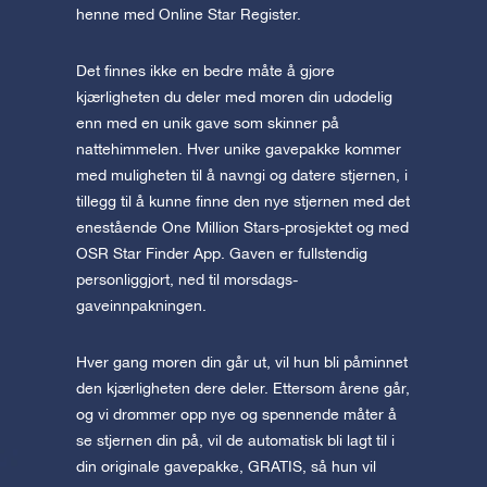
henne med Online Star Register.
Det finnes ikke en bedre måte å gjøre
kjærligheten du deler med moren din udødelig
enn med en unik gave som skinner på
nattehimmelen. Hver unike gavepakke kommer
med muligheten til å navngi og datere stjernen, i
tillegg til å kunne finne den nye stjernen med det
enestående One Million Stars-prosjektet og med
OSR Star Finder App. Gaven er fullstendig
personliggjort, ned til morsdags-
gaveinnpakningen.
Hver gang moren din går ut, vil hun bli påminnet
den kjærligheten dere deler. Ettersom årene går,
og vi drømmer opp nye og spennende måter å
se stjernen din på, vil de automatisk bli lagt til i
din originale gavepakke, GRATIS, så hun vil