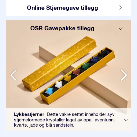
Online Stjernegave tillegg
OSR Gavepakke tillegg
Lykkestjerner
: Dette vakre settet inneholder syv
stjerneformede krystaller laget av opal, aventurin,
kvarts, jade og blå sandstein.