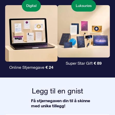
Digital
Luksuriøs
€ 89
Super Star Gift
€ 24
Online Stjernegave
Legg til en gnist
Få stjernegaven din til å skinne
med unike tillegg!