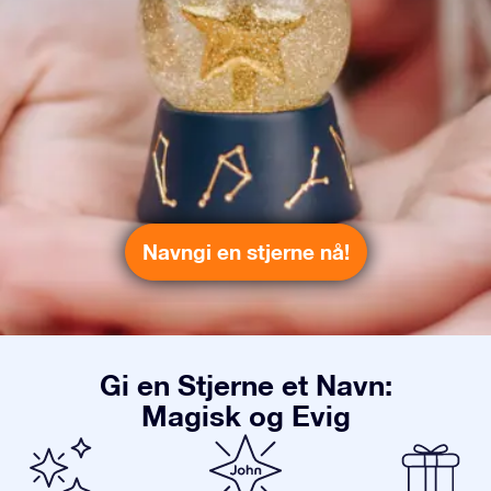
Navngi en stjerne nå!
Gi en Stjerne et Navn:
Magisk og Evig