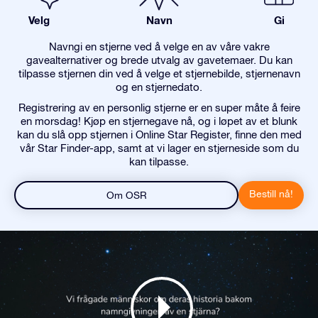
Velg
Navn
Gi
Navngi en stjerne ved å velge en av våre vakre
gavealternativer og brede utvalg av gavetemaer. Du kan
tilpasse stjernen din ved å velge et stjernebilde, stjernenavn
og en stjernedato.
Registrering av en personlig stjerne er en super måte å feire
en morsdag! Kjøp en stjernegave nå, og i løpet av et blunk
kan du slå opp stjernen i Online Star Register, finne den med
vår Star Finder-app, samt at vi lager en stjerneside som du
kan tilpasse.
Bestill nå!
Om OSR