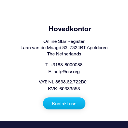
Hovedkontor
Online Star Register
Laan van de Maagd 83, 7324BT Apeldoorn
The Netherlands
T: +3188-8000088
E:
help@osr.org
VAT: NL 8538.62.722B01
KVK: 60333553
Kontakt oss