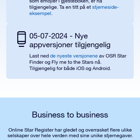
som emojier i gjesteboken, er nå
tilgjengelige. Ta en titt på et
stjerneside-
eksempel
.
05-07-2024 - Nye
appversjoner tilgjengelig
Last ned
de nyeste versjonene
av OSR Star
Finder og Fly me to the Stars nå.
Tilgjengelig for både iOS og Android.
Business to business
Online Star Register har gledet og overrasket flere ulike
selskaper over hele verden med sine unike stjernegaver.