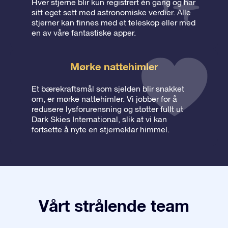
Hver stjerne blir kun registrert én gang og har
sitt eget sett med astronomiske verdier. Alle
stjerner kan finnes med et teleskop eller med
en av våre fantastiske apper.
Mørke nattehimler
Et bærekraftsmål som sjelden blir snakket
om, er mørke nattehimler. Vi jobber for å
redusere lysforurensning og støtter fullt ut
Dark Skies International, slik at vi kan
fortsette å nyte en stjerneklar himmel.
Vårt strålende team