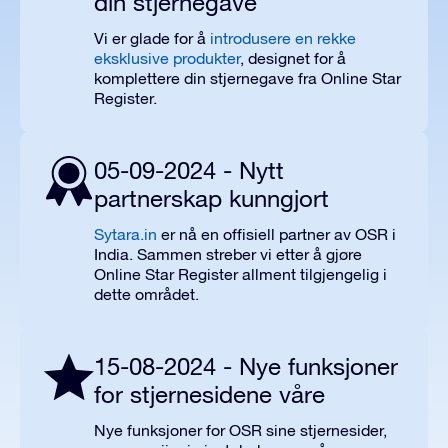
din stjernegave
Vi er glade for å
introdusere en rekke
eksklusive produkter
, designet for å
komplettere din stjernegave fra Online Star
Register.
05-09-2024 - Nytt
partnerskap kunngjort
Sytara.in
er nå en offisiell partner av OSR i
India. Sammen streber vi etter å gjøre
Online Star Register allment tilgjengelig i
dette området.
15-08-2024 - Nye funksjoner
for stjernesidene våre
Nye funksjoner for OSR sine stjernesider,