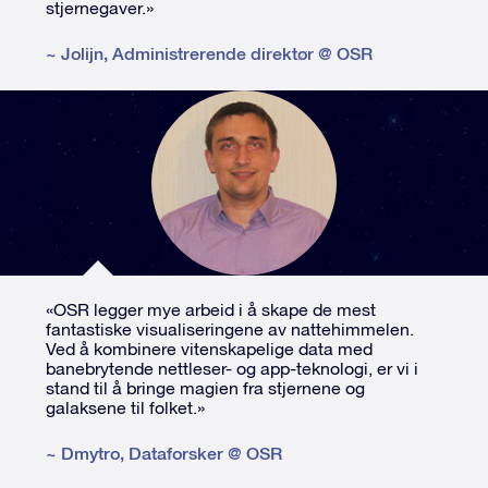
stjernegaver.»
~
Jolijn
,
Administrerende direktør @ OSR
«OSR legger mye arbeid i å skape de mest
fantastiske visualiseringene av nattehimmelen.
Ved å kombinere vitenskapelige data med
banebrytende nettleser- og app-teknologi, er vi i
stand til å bringe magien fra stjernene og
galaksene til folket.»
~
Dmytro
,
Dataforsker @ OSR