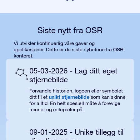
Siste nytt fra OSR
Vi utvikler kontinuerlig våre gaver og
applikasjoner. Dette er de siste nyhetene fra OSR-
kontoret.
05-03-2026 - Lag ditt eget
stjernebilde
Forvandle historien, logoen eller symbolet
unikt stjernebilde
ditt til et
som
kan skinne
for alltid.
En helt spesiell måte å forevige
minner og milepæler på
.
09-01-2025 - Unike tillegg til