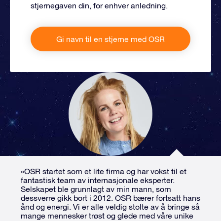
stjernegaven din, for enhver anledning.
Gi navn til en stjerne med OSR
«OSR startet som et lite firma og har vokst til et
fantastisk team av internasjonale eksperter.
Selskapet ble grunnlagt av min mann, som
dessverre gikk bort i 2012. OSR bærer fortsatt hans
ånd og energi. Vi er alle veldig stolte av å bringe så
mange mennesker trøst og glede med våre unike