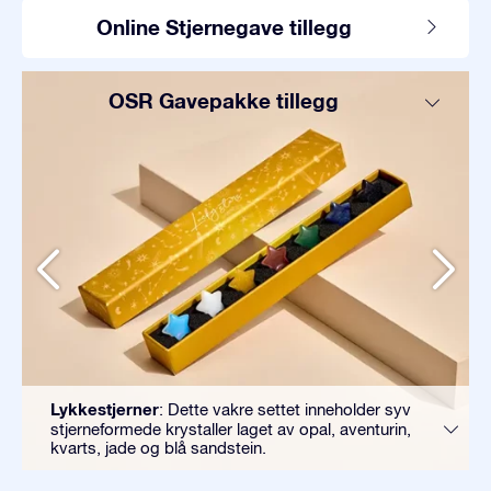
Online Stjernegave tillegg
OSR Gavepakke tillegg
Lykkestjerner
: Dette vakre settet inneholder syv
stjerneformede krystaller laget av opal, aventurin,
kvarts, jade og blå sandstein.