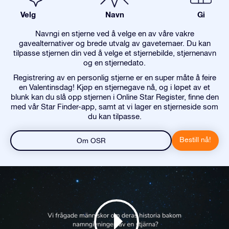
Velg
Navn
Gi
Navngi en stjerne ved å velge en av våre vakre
gavealternativer og brede utvalg av gavetemaer. Du kan
tilpasse stjernen din ved å velge et stjernebilde, stjernenavn
og en stjernedato.
Registrering av en personlig stjerne er en super måte å feire
en Valentinsdag! Kjøp en stjernegave nå, og i løpet av et
blunk kan du slå opp stjernen i Online Star Register, finne den
med vår Star Finder-app, samt at vi lager en stjerneside som
du kan tilpasse.
Bestill nå!
Om OSR