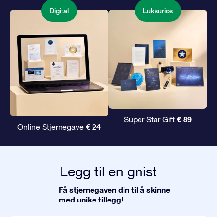
Digital
Luksuriøs
€ 89
Super Star Gift
€ 24
Online Stjernegave
Legg til en gnist
Få stjernegaven din til å skinne
med unike tillegg!