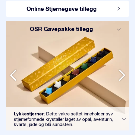
Online Stjernegave tillegg
OSR Gavepakke tillegg
Lykkestjerner
: Dette vakre settet inneholder syv
stjerneformede krystaller laget av opal, aventurin,
kvarts, jade og blå sandstein.