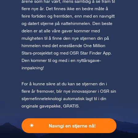
årene som har vært, mens samtidig å se fram til
flere nye år. Det finnes ikke en bedre måte å
feire fortiden og fremtiden, enn med en navngitt
og datert stjerne på nattehimmelen. Den beste
delen er at alle våre gaver kommer med
muligheten til å finne den nye stjernen din på
himmelen med det enestående One Million
Stars-prosjektet og med OSR Star Finder App.
Den kommer til og med i en nyttårsgave-
innpakning!
For å kunne sikre at du kan se stjernen din i
flere år fremover, blir nye innovasjoner i OSR sin
stjernefinneteknologi automatisk lagt til i din
originale gavepakke, GRATIS.
Navngi en stjerne nå!