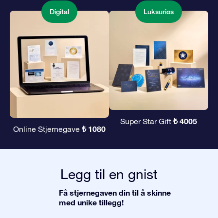
Digital
Luksuriøs
₺ 4005
Super Star Gift
₺ 1080
Online Stjernegave
Legg til en gnist
Få stjernegaven din til å skinne
med unike tillegg!