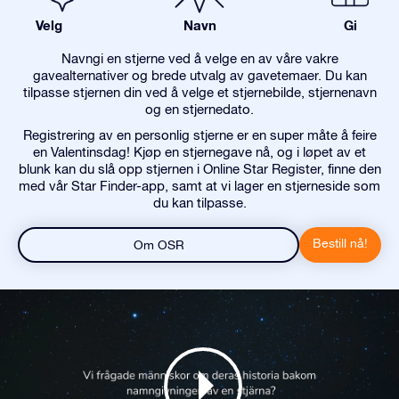
Velg
Navn
Gi
Navngi en stjerne ved å velge en av våre vakre
gavealternativer og brede utvalg av gavetemaer. Du kan
tilpasse stjernen din ved å velge et stjernebilde, stjernenavn
og en stjernedato.
Registrering av en personlig stjerne er en super måte å feire
en Valentinsdag! Kjøp en stjernegave nå, og i løpet av et
blunk kan du slå opp stjernen i Online Star Register, finne den
med vår Star Finder-app, samt at vi lager en stjerneside som
du kan tilpasse.
Bestill nå!
Om OSR