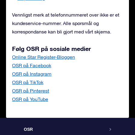
Vennligst merk at telefonnummeret over ikke er et
kundeservice-nummer. Alle spørsmål og
korrespondanse kan bli gjort med vårt skjema.
Følg OSR på sosiale medier
Online Star Register-Bloggen
OSR på Facebook
OSR på Instagram
OSR på TikTok
OSR på Pinterest
OSR på YouTube
OSR