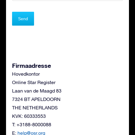
Firmaadresse
Hovedkontor
Online Star Register
Laan van de Maagd 83
7324 BT APELDOORN
THE NETHERLANDS
KVK: 60333553
T: +3188-8000088
E:
help@osr.org