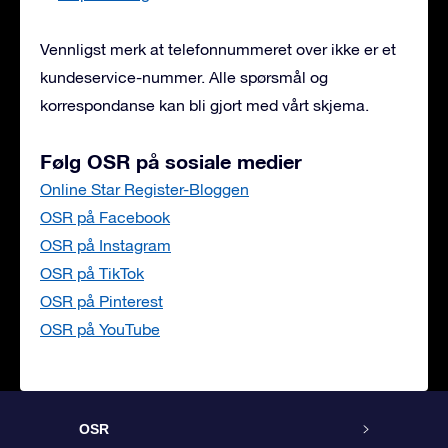
Vennligst merk at telefonnummeret over ikke er et
kundeservice-nummer. Alle spørsmål og
korrespondanse kan bli gjort med vårt skjema.
Følg OSR på sosiale medier
Online Star Register-Bloggen
OSR på Facebook
OSR på Instagram
OSR på TikTok
OSR på Pinterest
OSR på YouTube
OSR