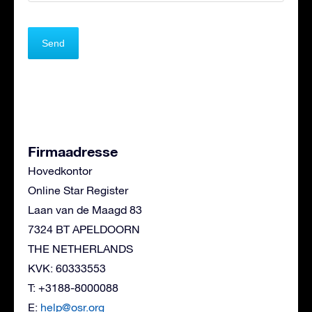
Firmaadresse
Hovedkontor
Online Star Register
Laan van de Maagd 83
7324 BT APELDOORN
THE NETHERLANDS
KVK: 60333553
T: +3188-8000088
E:
help@osr.org