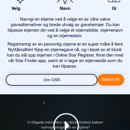
Velg
Navn
Gi
Navngi en stjerne ved å velge en av våre vakre
gavealternativer og brede utvalg av gavetemaer. Du kan
tilpasse stjernen din ved å velge et stjernebilde, stjernenavn
og en stjernedato.
Registrering av en personlig stjerne er en super måte å feire
Nyttårsaften! Kjøp en stjernegave nå, og i løpet av et blunk
kan du slå opp stjernen i Online Star Register, finne den med
vår Star Finder-app, samt at vi lager en stjerneside som du
kan tilpasse.
Bestill nå!
Om OSR