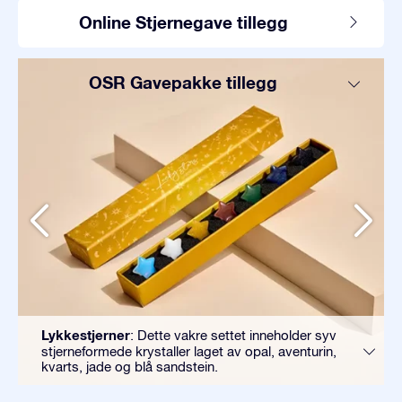
Online Stjernegave tillegg
OSR Gavepakke tillegg
Lykkestjerner
: Dette vakre settet inneholder syv
stjerneformede krystaller laget av opal, aventurin,
kvarts, jade og blå sandstein.