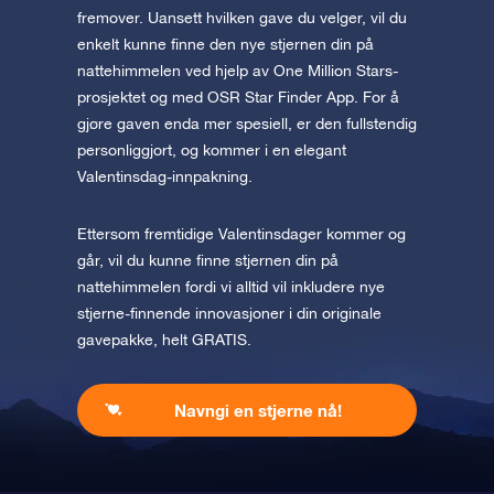
fremover. Uansett hvilken gave du velger, vil du
enkelt kunne finne den nye stjernen din på
nattehimmelen ved hjelp av One Million Stars-
prosjektet og med OSR Star Finder App. For å
gjøre gaven enda mer spesiell, er den fullstendig
personliggjort, og kommer i en elegant
Valentinsdag-innpakning.
Ettersom fremtidige Valentinsdager kommer og
går, vil du kunne finne stjernen din på
nattehimmelen fordi vi alltid vil inkludere nye
stjerne-finnende innovasjoner i din originale
gavepakke, helt GRATIS.
Navngi en stjerne nå!