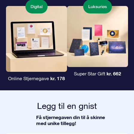
Digital
Luksuriøs
kr. 662
Super Star Gift
kr. 178
Online Stjernegave
Legg til en gnist
Få stjernegaven din til å skinne
med unike tillegg!