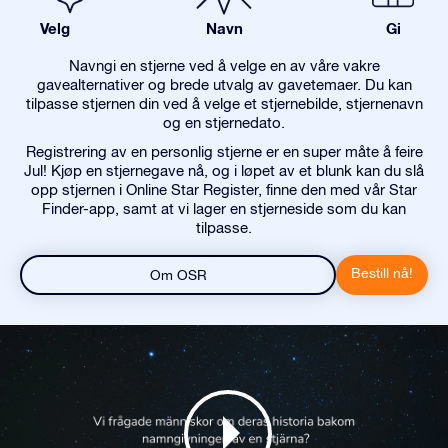
Velg
Navn
Gi
Navngi en stjerne ved å velge en av våre vakre
gavealternativer og brede utvalg av gavetemaer. Du kan
tilpasse stjernen din ved å velge et stjernebilde, stjernenavn
og en stjernedato.
Registrering av en personlig stjerne er en super måte å feire
Jul! Kjøp en stjernegave nå, og i løpet av et blunk kan du slå
opp stjernen i Online Star Register, finne den med vår Star
Finder-app, samt at vi lager en stjerneside som du kan
tilpasse.
Bestill nå!
Om OSR