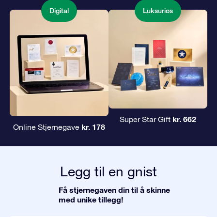
Digital
Luksuriøs
kr. 662
Super Star Gift
kr. 178
Online Stjernegave
Legg til en gnist
Få stjernegaven din til å skinne
med unike tillegg!