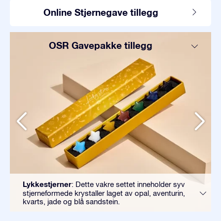
Online Stjernegave tillegg
OSR Gavepakke tillegg
Lykkestjerner
: Dette vakre settet inneholder syv
stjerneformede krystaller laget av opal, aventurin,
kvarts, jade og blå sandstein.