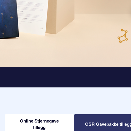
Online Stjernegave
OSR Gavepakke tilleg
tillegg