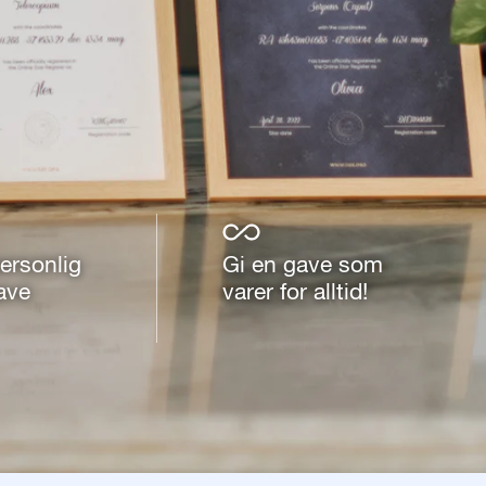
ersonlig
Gi en gave som
ave
varer for alltid!