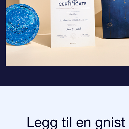
Legg til en gnist