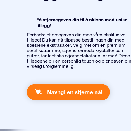
Få stjernegaven din til å skinne med unike
tillegg!
Forbedre stjernegaven din med våre eksklusive
tillegg! Du kan nå tilpasse bestillingen din med
spesielle ekstrasaker. Velg mellom en premium
sertifikatramme, stjerneformede krystaller som
glitrer, fantastiske stjerneplakater eller mer! Disse
tilleggene gir en personlig touch og gjør gaven di
virkelig uforglemmelig.
Navngi en stjerne nå!