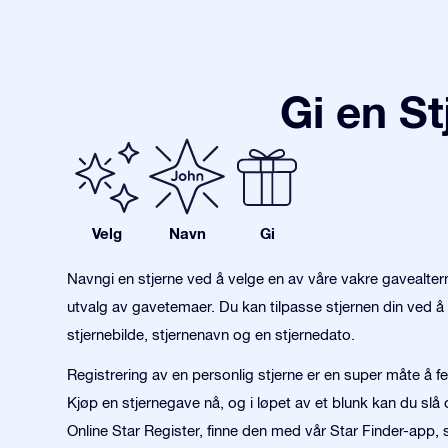
Gi en S
Velg
Navn
Gi
Navngi en stjerne ved å velge en av våre vakre gavealter
utvalg av gavetemaer. Du kan tilpasse stjernen din ved å 
stjernebilde, stjernenavn og en stjernedato.
Registrering av en personlig stjerne er en super måte å fe
Kjøp en stjernegave nå, og i løpet av et blunk kan du slå 
Online Star Register, finne den med vår Star Finder-app, s