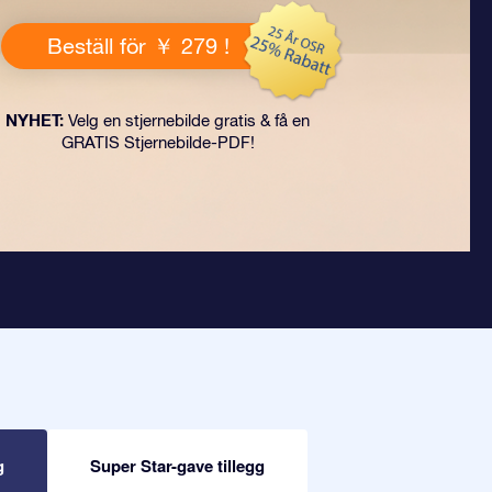
Beställ för ￥ 279 !
NYHET:
Velg en stjernebilde gratis & få en
GRATIS Stjernebilde-PDF!
g
Super Star-gave tillegg