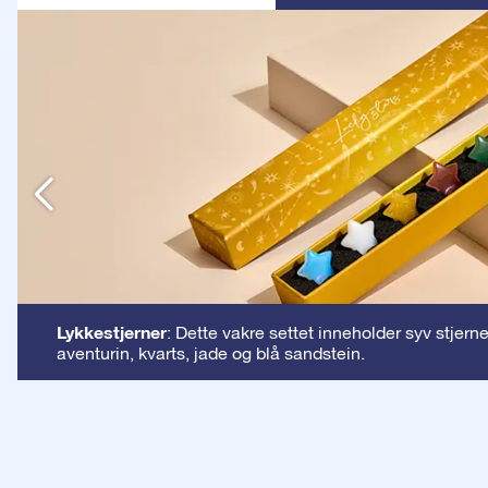
n
Lykkestjerner
: Dette vakre settet inneholder syv stjern
aventurin, kvarts, jade og blå sandstein.