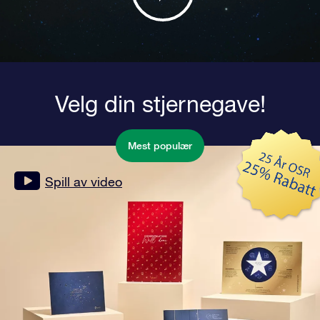
Velg din stjernegave!
Mest populær
Spill av video