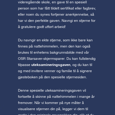
videregående skole, en gave til en spesiell
person som har fått tildelt sertifikat eller fagbrev,
eller noen du synes fortjener anerkjennelse, så
har vi den perfekte gaven. Navngi en stjerne for
å gratulere godt utført arbeid!
Du navngir en ekte stjerne, som ikke bare kan
finnes på nattehimmelen, men den kan også
brukes til enhetens bakgrunnsbilde med vår
OSR Starsaver-skjermsparer. Du kan fullstendig
uteksamineringsgaven
tilpasse
, og du kan til
og med invitere venner og familie til å signere
gjesteboken på den spesielle stjernesiden.
Denne spesielle uteksamineringsgaven vil
fortsette å skinne på nattehimmelen i mange år
fremover. Når vi kommer på nye måter å
visualisere stjernen din på, legger vi dem til