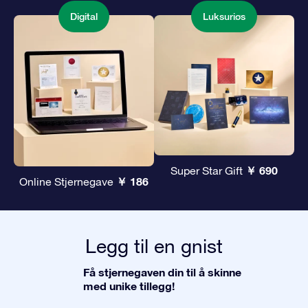
Digital
Luksuriøs
￥ 690
Super Star Gift
￥ 186
Online Stjernegave
Legg til en gnist
Få stjernegaven din til å skinne
med unike tillegg!