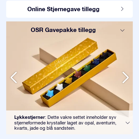
Online Stjernegave tillegg
OSR Gavepakke tillegg
Lykkestjerner
: Dette vakre settet inneholder syv
stjerneformede krystaller laget av opal, aventurin,
kvarts, jade og blå sandstein.