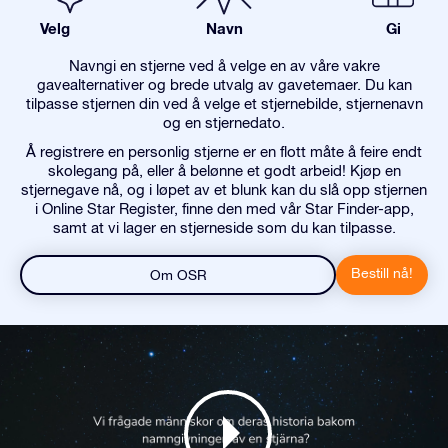
Velg
Navn
Gi
Navngi en stjerne ved å velge en av våre vakre
gavealternativer og brede utvalg av gavetemaer. Du kan
tilpasse stjernen din ved å velge et stjernebilde, stjernenavn
og en stjernedato.
Å registrere en personlig stjerne er en flott måte å feire endt
skolegang på, eller å belønne et godt arbeid! Kjøp en
stjernegave nå, og i løpet av et blunk kan du slå opp stjernen
i Online Star Register, finne den med vår Star Finder-app,
samt at vi lager en stjerneside som du kan tilpasse.
Bestill nå!
Om OSR