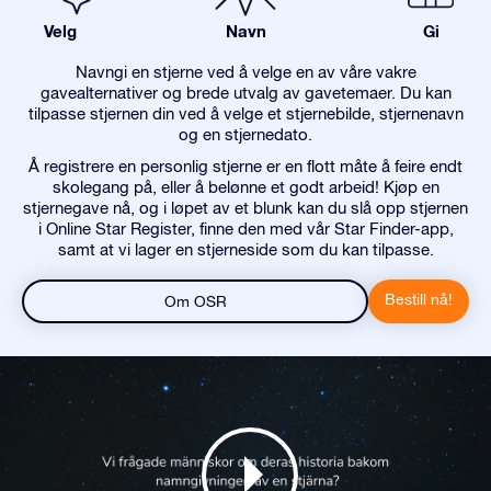
Velg
Navn
Gi
Navngi en stjerne ved å velge en av våre vakre
gavealternativer og brede utvalg av gavetemaer. Du kan
tilpasse stjernen din ved å velge et stjernebilde, stjernenavn
og en stjernedato.
Å registrere en personlig stjerne er en flott måte å feire endt
skolegang på, eller å belønne et godt arbeid! Kjøp en
stjernegave nå, og i løpet av et blunk kan du slå opp stjernen
i Online Star Register, finne den med vår Star Finder-app,
samt at vi lager en stjerneside som du kan tilpasse.
Bestill nå!
Om OSR