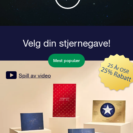
Velg din stjernegave!
Mest populær
Spill av video