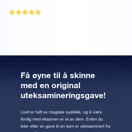
Gave til jenta mi
Det var en gave til kjæresten min som ble
uteksaminert, og hun elsket den!
Få øyne til å skinne
med en original
uteksamineringsgave!
Livet er fullt av magiske øyeblikk, og å være
ferdig med eksamen er et av dem. Enten du
leter etter en gave til en som er uteksaminert fra