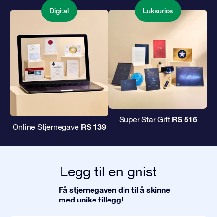
Digital
Luksuriøs
R$ 516
Super Star Gift
R$ 139
Online Stjernegave
Legg til en gnist
Få stjernegaven din til å skinne
med unike tillegg!