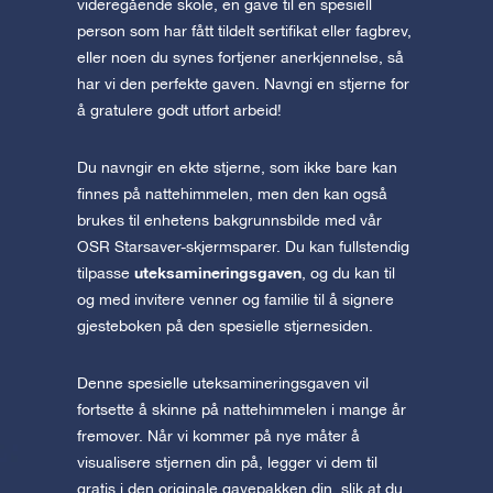
videregående skole, en gave til en spesiell
person som har fått tildelt sertifikat eller fagbrev,
eller noen du synes fortjener anerkjennelse, så
har vi den perfekte gaven. Navngi en stjerne for
å gratulere godt utført arbeid!
Du navngir en ekte stjerne, som ikke bare kan
finnes på nattehimmelen, men den kan også
brukes til enhetens bakgrunnsbilde med vår
OSR Starsaver-skjermsparer. Du kan fullstendig
uteksamineringsgaven
tilpasse
, og du kan til
og med invitere venner og familie til å signere
gjesteboken på den spesielle stjernesiden.
Denne spesielle uteksamineringsgaven vil
fortsette å skinne på nattehimmelen i mange år
fremover. Når vi kommer på nye måter å
visualisere stjernen din på, legger vi dem til
gratis i den originale gavepakken din, slik at du