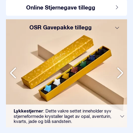
Online Stjernegave tillegg
OSR Gavepakke tillegg
Lykkestjerner
: Dette vakre settet inneholder syv
stjerneformede krystaller laget av opal, aventurin,
kvarts, jade og blå sandstein.