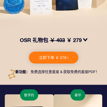
OSR 礼物包
￥ 403
￥ 279
我们推出了让人眼前一亮的 OSR礼物包！这款礼物包括
一个精美的信封、寄往您的收货地址的个性化文档、电子
立即下单 ￥ 279 !
文件以及免费应用程序。这是一种向亲友赠送永恒礼物的
神奇方式。
新功能：
免费选择任意星座 & 获取免费的星座PDF！
数字的
豪华