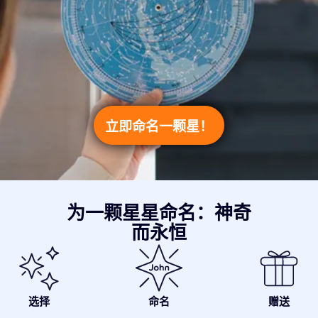
立即命名一颗星！
为一颗星星命名：神奇
而永恒
选择
命名
赠送