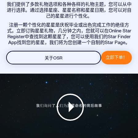
我们提供了多款礼物选项和各种各样的礼物主题，您可以从中
进行选择。通过选择星座、星星名称和星星日期，您可以对自
己的星星进行个性化。
注册一颗个性化的星星是庆祝毕业或出色完成工作的绝佳方
式。立即订购星星礼物，几分钟之内，您就可以在Online Star
Register中查找到这颗星星了，您可以使用我们的Star Finder
App找到您的星星，我们将为您创建一个自制的Star Page。
立即下单！
关于OSR