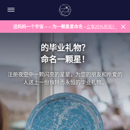
送妈妈一个宇宙——为一颗星星命名 –
立享25%折扣！
的毕业礼物？
命名一颗星！
注册夜空中一颗闪亮的星星，为您的朋友和所爱的
人送上一份独特而永恒的毕业礼物。