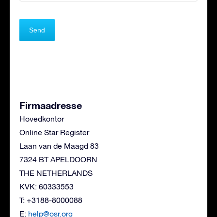
Firmaadresse
Hovedkontor
Online Star Register
Laan van de Maagd 83
7324 BT APELDOORN
THE NETHERLANDS
KVK: 60333553
T: +3188-8000088
E:
help@osr.org