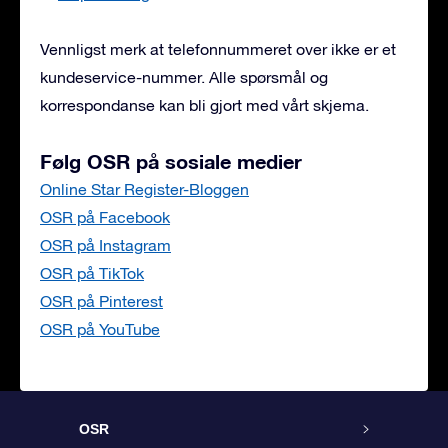
Vennligst merk at telefonnummeret over ikke er et
kundeservice-nummer. Alle spørsmål og
korrespondanse kan bli gjort med vårt skjema.
Følg OSR på sosiale medier
Online Star Register-Bloggen
OSR på Facebook
OSR på Instagram
OSR på TikTok
OSR på Pinterest
OSR på YouTube
OSR