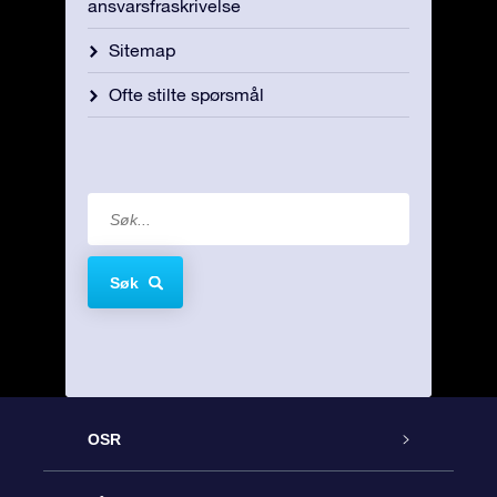
ansvarsfraskrivelse
Sitemap
Ofte stilte spørsmål
Søk
OSR