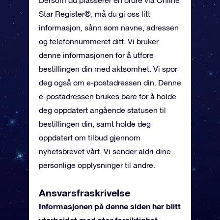
Dersom du plasserer en ordre via Online
Star Register®, må du gi oss litt
informasjon, sånn som navne, adressen
og telefonnummeret ditt. Vi bruker
denne informasjonen for å utføre
bestillingen din med aktsomhet. Vi spør
deg også om e-postadressen din. Denne
e-postadressen brukes bare for å holde
deg oppdatert angående statusen til
bestillingen din, samt holde deg
oppdatert om tilbud gjennom
nyhetsbrevet vårt. Vi sender aldri dine
personlige opplysninger til andre.
Ansvarsfraskrivelse
Informasjonen på denne siden har blitt
utarbeidet med stor forsiktighet.