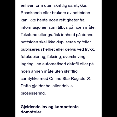
enhver form uten skriftlig samtykke.
Besøkende eller brukere av nettsiden
kan ikke hente noen rettigheter fra
informasjonen som tilbys på noen måte.
Tekstene eller grafisk innhold på denne
nettsiden skal ikke dupliseres og/eller
publiseres i helhet eller delvis ved trykk,
fotokopiering, faksing, overskriving,
lagring i en automatisert datafil eller på
noen annen måte uten skriftlig
samtykke med Online Star Register®.
Dette gjelder hel eller delvis
prosessering.
Gjeldende lov og kompetente
domstoler