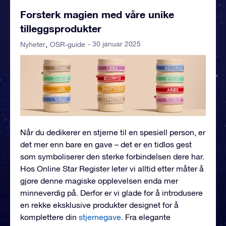
Forsterk magien med våre unike
tilleggsprodukter
- 30 januar 2025
Nyheter
OSR-guide
Når du dedikerer en stjerne til en spesiell person, er
det mer enn bare en gave – det er en tidløs gest
som symboliserer den sterke forbindelsen dere har.
Hos Online Star Register leter vi alltid etter måter å
gjøre denne magiske opplevelsen enda mer
minneverdig på. Derfor er vi glade for å introdusere
en rekke eksklusive produkter designet for å
komplettere din
stjernegave
. Fra elegante