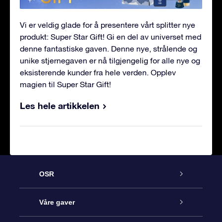
Vi er veldig glade for å presentere vårt splitter nye
produkt: Super Star Gift! Gi en del av universet med
denne fantastiske gaven. Denne nye, strålende og
unike stjernegaven er nå tilgjengelig for alle nye og
eksisterende kunder fra hele verden. Opplev
magien til Super Star Gift!
Les hele artikkelen
OSR
Kundeservice
Våre gaver