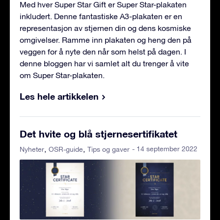
Med hver Super Star Gift er Super Star-plakaten
inkludert. Denne fantastiske A3-plakaten er en
representasjon av stjernen din og dens kosmiske
omgivelser. Ramme inn plakaten og heng den på
veggen for å nyte den når som helst på dagen. I
denne bloggen har vi samlet alt du trenger å vite
om Super Star-plakaten.
Les hele artikkelen
Det hvite og blå stjernesertifikatet
- 14 september 2022
Nyheter
OSR-guide
Tips og gaver