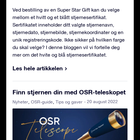
Ved bestilling av en Super Star Gift kan du velge
mellom et hvitt og et blått stjernesertifikat.
Sertifikatet inneholder ditt valgte stjernenavn,
stjernedato, stjernebilde, stjernekoordinater og en
unik registreringskode. Ikke sikker på hvilken farge
du skal velge? I denne bloggen vil vi fortelle deg
mer om det hvite og blå stjernesertifikatet.
Les hele artikkelen
Finn stjernen din med OSR-teleskopet
- 20 august 2022
Nyheter
OSR-guide
Tips og gaver