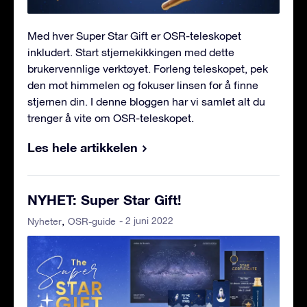
Med hver Super Star Gift er OSR-teleskopet
inkludert. Start stjernekikkingen med dette
brukervennlige verktøyet. Forleng teleskopet, pek
den mot himmelen og fokuser linsen for å finne
stjernen din. I denne bloggen har vi samlet alt du
trenger å vite om OSR-teleskopet.
Les hele artikkelen
NYHET: Super Star Gift!
- 2 juni 2022
Nyheter
OSR-guide