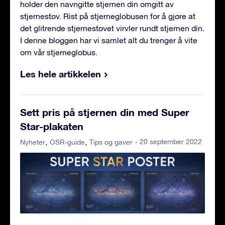
holder den navngitte stjernen din omgitt av
stjernestøv. Rist på stjerneglobusen for å gjøre at
det glitrende stjernestøvet virvler rundt stjernen din.
I denne bloggen har vi samlet alt du trenger å vite
om vår stjerneglobus.
Les hele artikkelen
Sett pris på stjernen din med Super
Star-plakaten
- 20 september 2022
Nyheter
OSR-guide
Tips og gaver