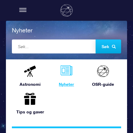
Nyheter
Søk
Astronomi
Nyheter
OSR-guide
Tips og gaver