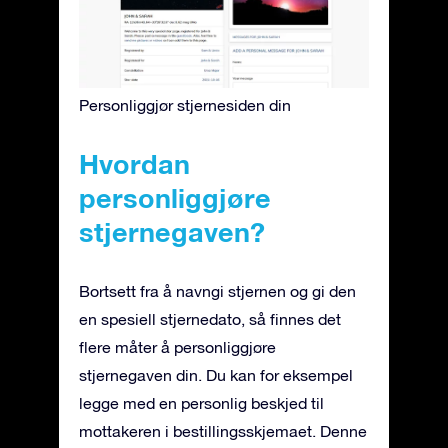
Personliggjør stjernesiden din
Hvordan
personliggjøre
stjernegaven?
Bortsett fra å navngi stjernen og gi den
en spesiell stjernedato, så finnes det
flere måter å personliggjøre
stjernegaven din. Du kan for eksempel
legge med en personlig beskjed til
mottakeren i bestillingsskjemaet. Denne