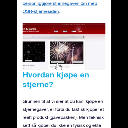
personliggjøre stjernegaven din med
OSR-stjernesiden
.
Hvordan kjøpe en
stjerne?
Grunnen til at vi sier at du kan ‘kjøpe en
stjernegave’, er fordi du faktisk kjøper et
reelt produkt (gavepakken). Men teknisk
sett så kjøper du ikke en fysisk og ekte