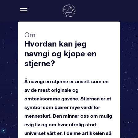
Om
Hvordan kan jeg
navngi og kjøpe en
stjerne?
Å navngi en stjerne er ansett som en
av de mest originale og
omtenksomme gavene. Stjernen er et
symbol som bærer mye verdi for
mennesket. Den minner oss om mulig
evig liv og om hvor utrolig stort
universet vårt er. I denne artikkelen så