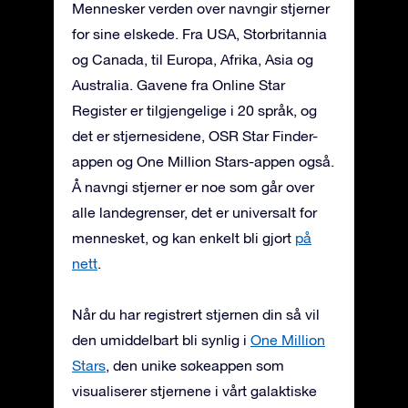
Mennesker verden over navngir stjerner
for sine elskede. Fra USA, Storbritannia
og Canada, til Europa, Afrika, Asia og
Australia. Gavene fra Online Star
Register er tilgjengelige i 20 språk, og
det er stjernesidene, OSR Star Finder-
appen og One Million Stars-appen også.
Å navngi stjerner er noe som går over
alle landegrenser, det er universalt for
mennesket, og kan enkelt bli gjort
på
nett
.
Når du har registrert stjernen din så vil
den umiddelbart bli synlig i
One Million
Stars
, den unike søkeappen som
visualiserer stjernene i vårt galaktiske