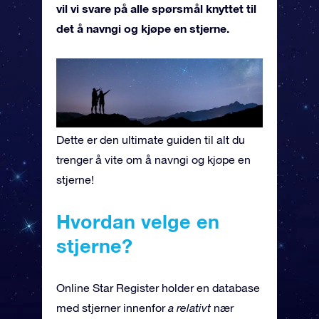
vil vi svare på alle spørsmål knyttet til
det å navngi og kjøpe en stjerne.
Dette er den ultimate guiden til alt du
trenger å vite om å navngi og kjøpe en
stjerne!
Hvordan velge en
stjerne?
Online Star Register holder en database
med stjerner innenfor
a relativt
nær