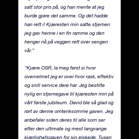
satt stor pris på, og han mente at jeg
burde gjøre det samme. Og det hadde
han rett i! Kjæresten min satte stjernen
jeg gav henne i en fin ramme og den
henger nå på veggen rett over sengen
vår.”
“Kjære OSR, la meg først si hvor
overvelmet jeg er over hvor rask, effektiv
og snill service dere har. Jeg bestilte
nylig en stjernegave til kjæresten min på
vårt første jubileum. David ble så glad og
rørt av denne omtenksomme gaven. Jeg
anbefaler siden deres til alle som ser
etter den ultimate og mest langvarige
kjærlighetsgaven for sin elskede. Tusen