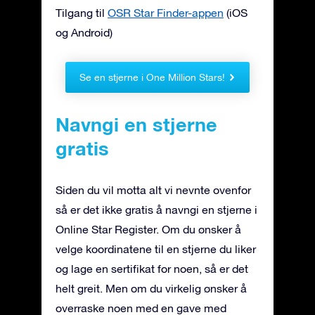
Tilgang til
OSR Star Finder-appen
(iOS
og Android)
Se en stjerne i One Million Stars!
Navngi en stjerne
gratis
Siden du vil motta alt vi nevnte ovenfor
så er det ikke gratis å navngi en stjerne i
Online Star Register. Om du ønsker å
velge koordinatene til en stjerne du liker
og lage en sertifikat for noen, så er det
helt greit. Men om du virkelig ønsker å
overraske noen med en gave med