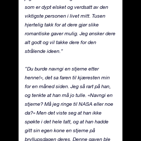
som er dypt elsket og verdsatt av den
viktigste personen i livet mitt. Tusen
hjertelig takk for at dere gjør slike
romantiske gaver mulig. Jeg ønsker dere
alt godt og vil takke dere for den
strålende ideen.”
“Du burde navngi en stjerne etter
henne!», det sa faren til kjæresten min
for en måned siden. Jeg så rart på han,
og tenkte at han må jo tulle. «Navngi en
stjerne? Må jeg ringe til NASA eller noe
da?» Men det viste seg at han ikke
spøkte i det hele tatt, og at han hadde
gitt sin egen kone en stjerne på
bryllupsdagen deres. Denne gaven ble