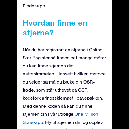
Finder-app
Hvordan finne en
stjerne?
Når du har registrert en stjerne i Online
Star Register så finnes det mange måter
du kan finne stjernen din i
nattehimmelen. Uansett hvilken metode
OSR-
du velger så må du bruke din
kode
, som står uthevet på OSR
kodeforklaringsskjemaet i gavepakken.
Med denne koden så kan du finne
stjernen din i vår utrolige
One Million
Stars-app
. Fly til stjernen din og opplev