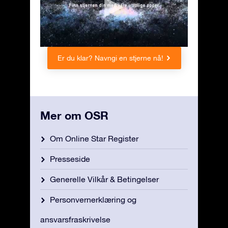
Er du klar? Navngi en stjerne nå!
Mer om OSR
Om Online Star Register
Presseside
Generelle Vilkår & Betingelser
Personvernerklæring og
ansvarsfraskrivelse