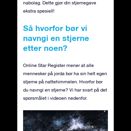
nabolag. Dette gjør din stjernegave
ekstra spesiell!
Så hvorfor bør vi
navngi en stjerne
etter noen?
Online Star Register mener at alle
mennesker på jorda bør ha sin helt egen
stjerne på nattehimmelen. Hvorfor bør
du navngi en stjerne? Vi har svart på det
spørsmålet i videoen nedenfor.