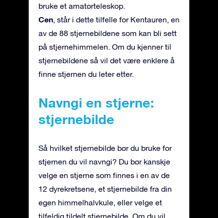
bruke et amatørteleskop.
Cen
, står i dette tilfelle for Kentauren, en
av de 88 stjernebildene som kan bli sett
på stjernehimmelen. Om du kjenner til
stjernebildene så vil det være enklere å
finne stjernen du leter etter.
Navngi en stjerne:
stjernebilde
Så hvilket stjernebilde bør du bruke for
stjernen du vil navngi? Du bør kanskje
velge en stjerne som finnes i en av de
12 dyrekretsene, et stjernebilde fra din
egen himmelhalvkule, eller velge et
tilfeldig tildelt stjernebilde. Om du vil