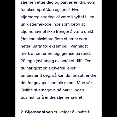
stjernen etter deg og partneren din, som
for eksempel ‘Jan og Line’. Hver
stjerneregistrering vil være knyttet til en
unik stjernekode, noe som betyr at
stjernenavnet ikke trenger å være unikt
(det kan eksistere flere stjerner som
heter ‘Sara’ for eksempel). Vennligst
merk at det er en tegngrense på rundt
20 tegn (avhengig av språket ditt). Om
du har gjort en skrivefeil, eller
ombestemt deg, så kan du fortsatt endre
det før gavepakken blir sendt. Med vår
Online stjernegave så har vi ingen
tidsfrist for å endre stjernenavnet.
Stjernedatoen
2.
du velger å knytte til