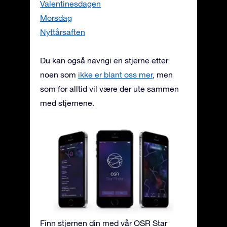
Valentinesdagen
Morsdag
Nyttårsaften
Du kan også navngi en stjerne etter
noen som
ikke er blant oss mer
, men
som for alltid vil være der ute sammen
med stjernene.
Finn stjernen din med vår OSR Star