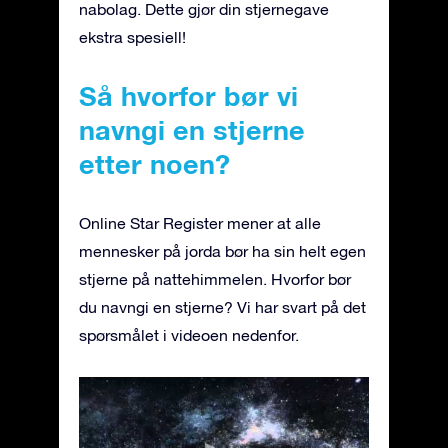
nabolag. Dette gjør din stjernegave
ekstra spesiell!
Så hvorfor bør vi
navngi en stjerne
etter noen?
Online Star Register mener at alle
mennesker på jorda bør ha sin helt egen
stjerne på nattehimmelen. Hvorfor bør
du navngi en stjerne? Vi har svart på det
spørsmålet i videoen nedenfor.