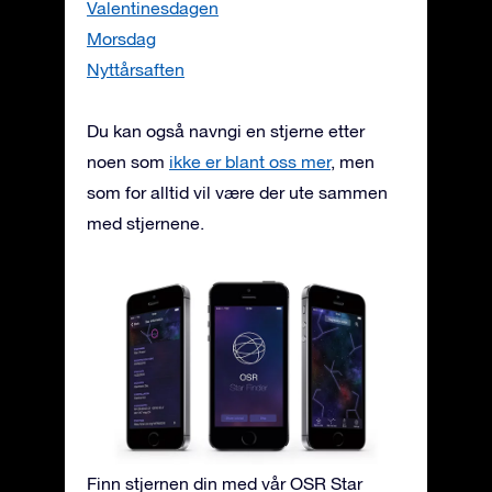
Valentinesdagen
Morsdag
Nyttårsaften
Du kan også navngi en stjerne etter
noen som
ikke er blant oss mer
, men
som for alltid vil være der ute sammen
med stjernene.
Finn stjernen din med vår OSR Star