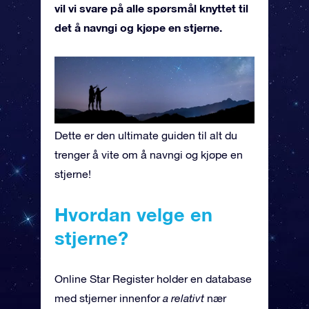
vil vi svare på alle spørsmål knyttet til
det å navngi og kjøpe en stjerne.
Dette er den ultimate guiden til alt du
trenger å vite om å navngi og kjøpe en
stjerne!
Hvordan velge en
stjerne?
Online Star Register holder en database
med stjerner innenfor
a relativt
nær