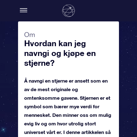
Om
Hvordan kan jeg
navngi og kjøpe en
stjerne?
Å navngi en stjerne er ansett som en
av de mest originale og
omtenksomme gavene. Stjernen er et
symbol som bærer mye verdi for
mennesket. Den minner oss om mulig
evig liv og om hvor utrolig stort
universet vårt er. I denne artikkelen så