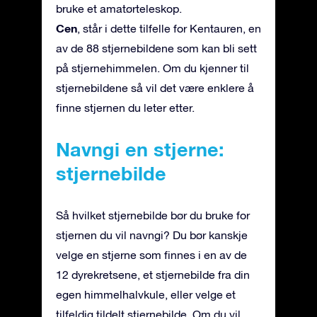
bruke et amatørteleskop.
Cen
, står i dette tilfelle for Kentauren, en
av de 88 stjernebildene som kan bli sett
på stjernehimmelen. Om du kjenner til
stjernebildene så vil det være enklere å
finne stjernen du leter etter.
Navngi en stjerne:
stjernebilde
Så hvilket stjernebilde bør du bruke for
stjernen du vil navngi? Du bør kanskje
velge en stjerne som finnes i en av de
12 dyrekretsene, et stjernebilde fra din
egen himmelhalvkule, eller velge et
tilfeldig tildelt stjernebilde. Om du vil