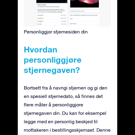
Personliggjør stjernesiden din
Hvordan
personliggjøre
stjernegaven?
Bortsett fra å navngi stjernen og gi den
en spesiell stjernedato, så finnes det
flere måter å personliggjøre
stjernegaven din. Du kan for eksempel
legge med en personlig beskjed til
mottakeren i bestillingsskjemaet. Denne