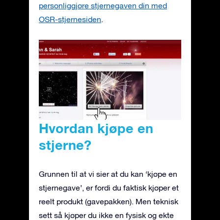
personliggjøre stjernegaven din med
OSR-stjernesiden
.
Hvordan kjøpe en
stjerne?
Grunnen til at vi sier at du kan ‘kjøpe en
stjernegave’, er fordi du faktisk kjøper et
reelt produkt (gavepakken). Men teknisk
sett så kjøper du ikke en fysisk og ekte