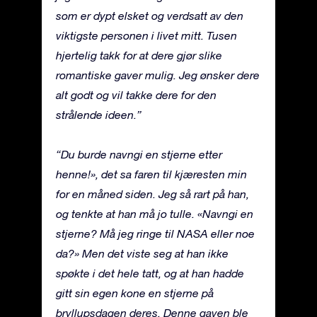
som er dypt elsket og verdsatt av den
viktigste personen i livet mitt. Tusen
hjertelig takk for at dere gjør slike
romantiske gaver mulig. Jeg ønsker dere
alt godt og vil takke dere for den
strålende ideen.”
“Du burde navngi en stjerne etter
henne!», det sa faren til kjæresten min
for en måned siden. Jeg så rart på han,
og tenkte at han må jo tulle. «Navngi en
stjerne? Må jeg ringe til NASA eller noe
da?» Men det viste seg at han ikke
spøkte i det hele tatt, og at han hadde
gitt sin egen kone en stjerne på
bryllupsdagen deres. Denne gaven ble