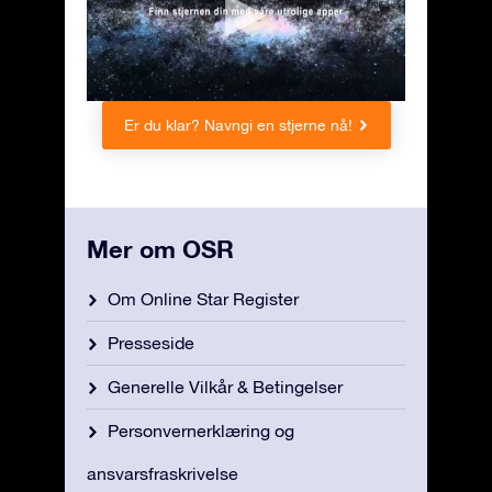
Er du klar? Navngi en stjerne nå!
Mer om OSR
Om Online Star Register
Presseside
Generelle Vilkår & Betingelser
Personvernerklæring og
ansvarsfraskrivelse