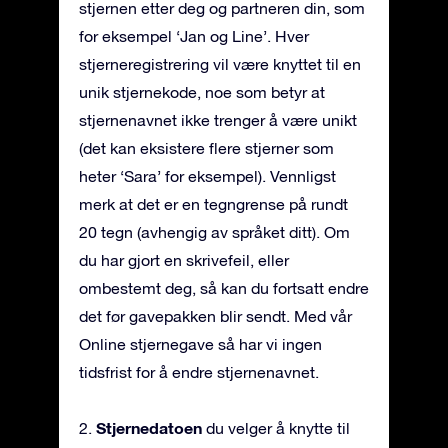
stjernen etter deg og partneren din, som
for eksempel ‘Jan og Line’. Hver
stjerneregistrering vil være knyttet til en
unik stjernekode, noe som betyr at
stjernenavnet ikke trenger å være unikt
(det kan eksistere flere stjerner som
heter ‘Sara’ for eksempel). Vennligst
merk at det er en tegngrense på rundt
20 tegn (avhengig av språket ditt). Om
du har gjort en skrivefeil, eller
ombestemt deg, så kan du fortsatt endre
det før gavepakken blir sendt. Med vår
Online stjernegave så har vi ingen
tidsfrist for å endre stjernenavnet.
Stjernedatoen
2.
du velger å knytte til