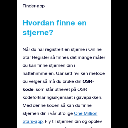
Finder-app
Hvordan finne en
stjerne?
Når du har registrert en stjerne i Online
Star Register så finnes det mange måter
du kan finne stjernen din i
nattehimmelen. Uansett hvilken metode
OSR-
du velger så må du bruke din
kode
, som står uthevet på OSR
kodeforklaringsskjemaet i gavepakken.
Med denne koden så kan du finne
stjernen din i vår utrolige
One Million
Stars-app
. Fly til stjernen din og opplev