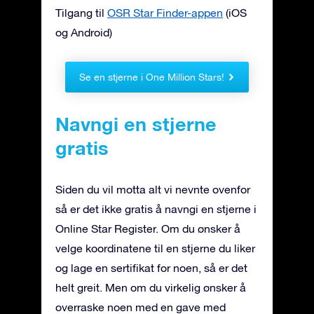
Tilgang til
OSR Star Finder-appen
(iOS
og Android)
Se en stjerne i One Million Stars!
Navngi en stjerne
gratis
Siden du vil motta alt vi nevnte ovenfor
så er det ikke gratis å navngi en stjerne i
Online Star Register. Om du ønsker å
velge koordinatene til en stjerne du liker
og lage en sertifikat for noen, så er det
helt greit. Men om du virkelig ønsker å
overraske noen med en gave med