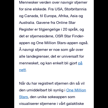
Mennesker verden over navngir stjerner
for sine elskede. Fra USA, Storbritannia
og Canada, til Europa, Afrika, Asia og
Australia. Gavene fra Online Star
Register er tilgjengelige i 20 språk, og
det er stjernesidene, OSR Star Finder-
appen og One Million Stars-appen også.
Å navngi stjerner er noe som går over
alle landegrenser, det er universalt for
mennesket, og kan enkelt bli gjort
på
nett
.
Når du har registrert stjernen din så vil
den umiddelbart bli synlig i
One Million
Stars
, den unike søkeappen som
visualiserer stjernene i vårt galaktiske