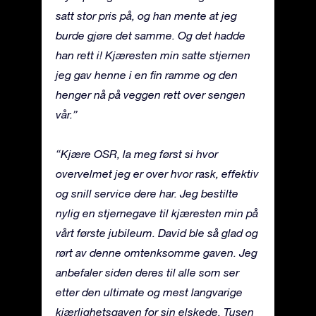
satt stor pris på, og han mente at jeg
burde gjøre det samme. Og det hadde
han rett i! Kjæresten min satte stjernen
jeg gav henne i en fin ramme og den
henger nå på veggen rett over sengen
vår.”
“Kjære OSR, la meg først si hvor
overvelmet jeg er over hvor rask, effektiv
og snill service dere har. Jeg bestilte
nylig en stjernegave til kjæresten min på
vårt første jubileum. David ble så glad og
rørt av denne omtenksomme gaven. Jeg
anbefaler siden deres til alle som ser
etter den ultimate og mest langvarige
kjærlighetsgaven for sin elskede. Tusen