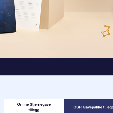
Online Stjernegave
OSR Gavepakke tilleg
tillegg