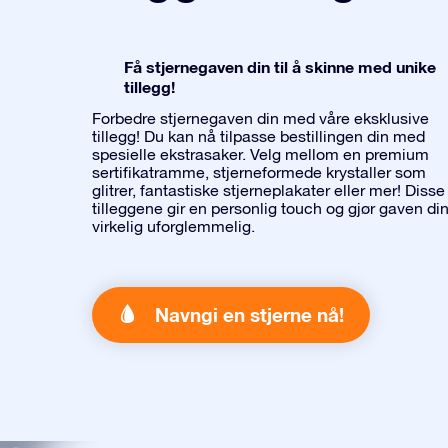
Få stjernegaven din til å skinne med unike
tillegg!
Forbedre stjernegaven din med våre eksklusive
tillegg! Du kan nå tilpasse bestillingen din med
spesielle ekstrasaker. Velg mellom en premium
sertifikatramme, stjerneformede krystaller som
glitrer, fantastiske stjerneplakater eller mer! Disse
tilleggene gir en personlig touch og gjør gaven di
virkelig uforglemmelig.
Navngi en stjerne nå!