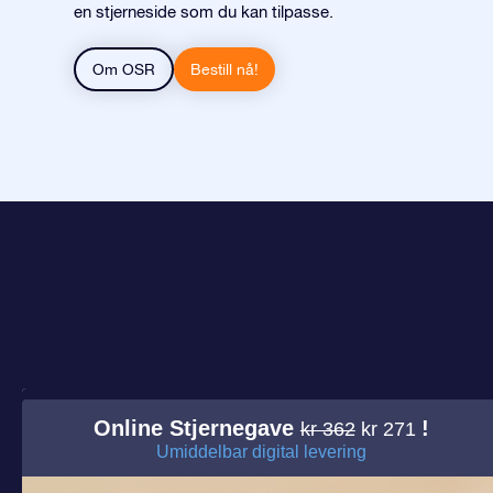
en stjerneside som du kan tilpasse.
Om OSR
Bestill nå!
Online Stjernegave
!
kr 362
kr 271
Umiddelbar digital levering