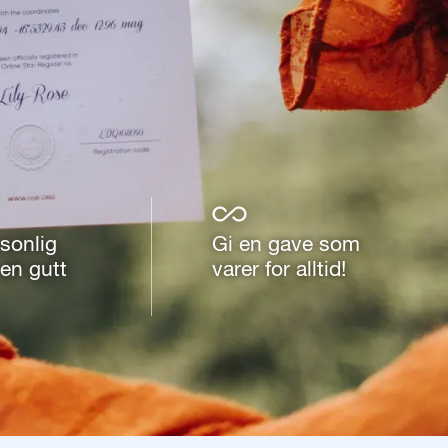
sonlig
Gi en gave som
 en gutt
varer for alltid!