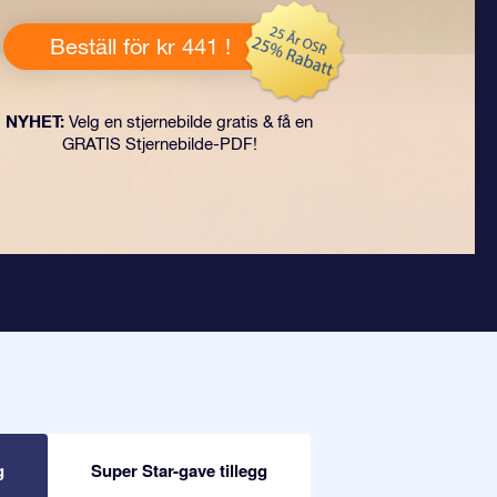
Beställ för kr 441 !
NYHET:
Velg en stjernebilde gratis & få en
GRATIS Stjernebilde-PDF!
g
Super Star-gave tillegg