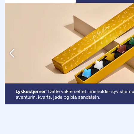
n
Lykkestjerner
: Dette vakre settet inneholder syv stjern
aventurin, kvarts, jade og blå sandstein.