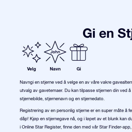
Gi en S
Velg
Navn
Gi
Navngi en stjerne ved å velge en av våre vakre gavealter
utvalg av gavetemaer. Du kan tilpasse stjernen din ved å 
stjernebilde, stjernenavn og en stjernedato.
Registrering av en personlig stjerne er en super måte å fei
dåp! Kjøp en stjernegave nå, og i løpet av et blunk kan d
i Online Star Register, finne den med vår Star Finder-app,