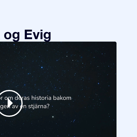
 og Evig