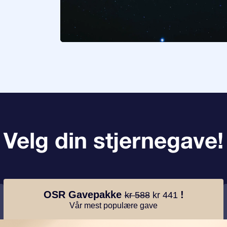
Velg din stjernegave!
OSR Gavepakke
!
kr 588
kr 441
Vår mest populære gave